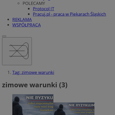
POLECAMY
Protocol IT
Pracuj.pl - praca w Piekarach Śląskich
REKLAMA
WSPÓŁPRACA
Tag: zimowe warunki
zimowe warunki (3)