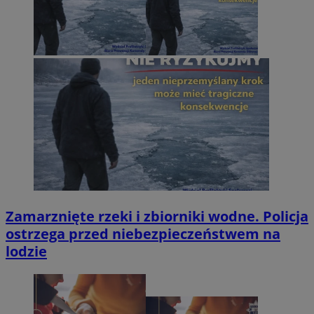
Zamarznięte rzeki i zbiorniki wodne. Policja
ostrzega przed niebezpieczeństwem na
lodzie