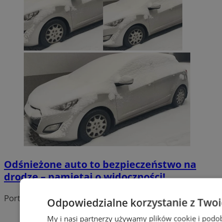
Odśnieżone auto to bezpieczeństwo na
drodze – pamiętaj o widoczności!
Portal należy do sieci
Odpowiedzialne korzystanie z Two
My i nasi partnerzy używamy plików cookie i podo