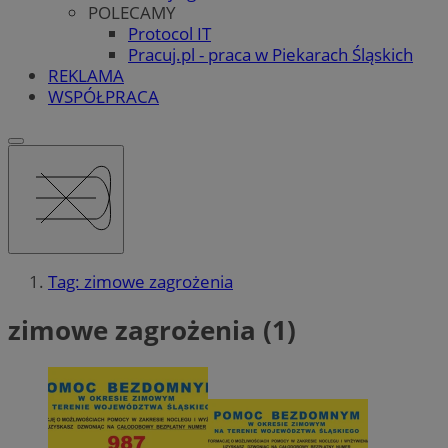
POLECAMY
Protocol IT
Pracuj.pl - praca w Piekarach Śląskich
REKLAMA
WSPÓŁPRACA
Tag: zimowe zagrożenia
zimowe zagrożenia (1)