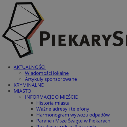
AKTUALNOŚCI
Wiadomości lokalne
Artykuły sponsorowane
KRYMINALNE
MIASTO
INFORMACJE O MIEŚCIE
Historia miasta
Ważne adresy i telefony
Harmonogram wywozu odpadów
Parafie i Msze Święte w Piekarach
Rozkłady jazdy w Piekarach