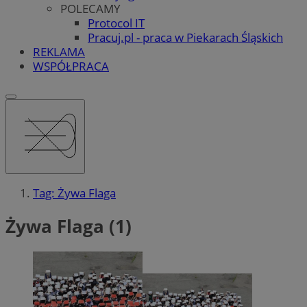
POLECAMY
Protocol IT
Pracuj.pl - praca w Piekarach Śląskich
REKLAMA
WSPÓŁPRACA
Tag: Żywa Flaga
Żywa Flaga (1)