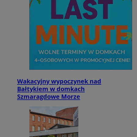
Wakacyjny wypoczynek nad
Bałtykiem w domkach
Szmaragdowe Morze