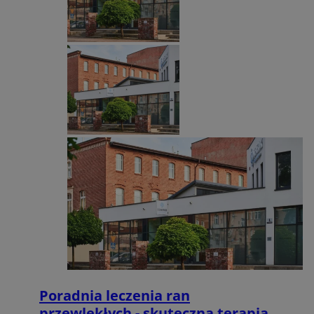
Poradnia leczenia ran
przewlekłych - skuteczna terapia