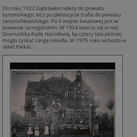
Do roku 1922 Dąbrówka należy do powiatu
bytomskiego, lecz po plebiscycie trafia do powiatu
świętochłowickiego. Po II wojnie światowej jest w
powiecie tarnogórskim. W 1954 tworzy się w niej
Gromadzką Radę Narodową, by cztery lata później
mogła zyskać rangę osiedla. W 1975 roku wchodzi w
skład Piekar.