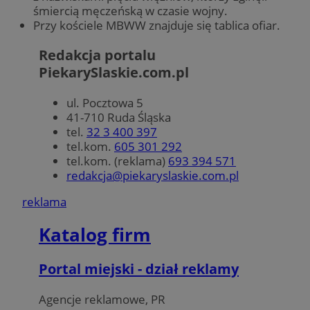
śmiercią męczeńską w czasie wojny.
Przy kościele MBWW znajduje się tablica ofiar.
Redakcja portalu
PiekarySlaskie.com.pl
ul. Pocztowa 5
41-710 Ruda Śląska
tel.
32 3 400 397
tel.kom.
605 301 292
tel.kom. (reklama)
693 394 571
redakcja@piekaryslaskie.com.pl
reklama
Katalog firm
Portal miejski - dział reklamy
Agencje reklamowe, PR