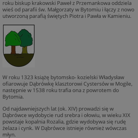
roku biskup krakowski Paweł z Przemankowa oddziela
wieś od parafii św. Małgorzaty w Bytomiu i łączy z nowo
utworzoną parafią świętych Piotra i Pawła w Kamieniu.
W roku 1323 książę bytomsko- kozielski Władysław
ofiarowuje Dąbrówkę klasztorowi Cystersów w Mogile,
następnie w 1538 roku trafia ona z powrotem do
Bytomia.
Od najdawniejszych lat (ok. XIV) prowadzi się w
Dąbrówce wydobycie rud srebra i ołowiu, w wieku XIX
powstaje kopalnia Rozalia, gdzie wydobywa się rudę
żelaza i cynk. W Dąbrówce istnieje również wówczas
młyn.