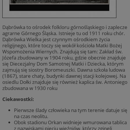
Dąbrówka to ośrodek folkloru górnośląskiego i zaplecze
agrarne Górnego Śląska. Istnieje tu od 1911 roku chór.
Dąbrówka Wielka jest czynnym ośrodkiem życia
religijnego, które toczy się wokół kościoła Matki Bożej
Wspomożenia Wiernych. Znajdują się tam: Zakład św.
Józefa zbudowany w 1904 roku, gdzie obecnie znajduje
się Diecezjalny Dom Samotnej Matki i Dziecka, którym
zajmują się siostry Boromeuszki. Dawna szkoła ludowa
(1867), stare chaty, budynki dawnej stacji kolejowej. Na
osiedlu Dołki znajduje się również kaplica św. Antoniego
zbudowana w 1930 roku
Ciekawostki:
Pierwsze ślady człowieka na tym terenie datuje się
na czas neolitu.
Obok stadionu Orkan widnieje wmurowana tablica
z nazwiskami pięciu więźniów, którzy zginęli