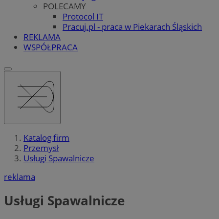
POLECAMY
Protocol IT
Pracuj.pl - praca w Piekarach Śląskich
REKLAMA
WSPÓŁPRACA
Katalog firm
Przemysł
Usługi Spawalnicze
reklama
Usługi Spawalnicze