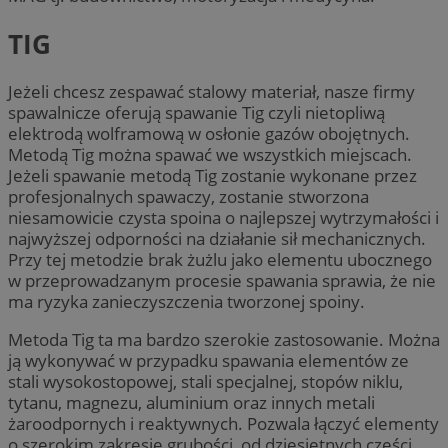
TIG
Jeżeli chcesz zespawać stalowy materiał, nasze firmy
spawalnicze oferują spawanie Tig czyli nietopliwą
elektrodą wolframową w osłonie gazów obojętnych.
Metodą Tig można spawać we wszystkich miejscach.
Jeżeli spawanie metodą Tig zostanie wykonane przez
profesjonalnych spawaczy, zostanie stworzona
niesamowicie czysta spoina o najlepszej wytrzymałości i
najwyższej odporności na działanie sił mechanicznych.
Przy tej metodzie brak żużlu jako elementu ubocznego
w przeprowadzanym procesie spawania sprawia, że nie
ma ryzyka zanieczyszczenia tworzonej spoiny.
Metoda Tig ta ma bardzo szerokie zastosowanie. Można
ją wykonywać w przypadku spawania elementów ze
stali wysokostopowej, stali specjalnej, stopów niklu,
tytanu, magnezu, aluminium oraz innych metali
żaroodpornych i reaktywnych. Pozwala łączyć elementy
o szerokim zakresie grubości, od dziesiętnych części