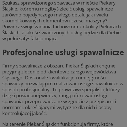
Szukasz sprawdzonego spawacza w mieście Piekary
Śląskie, któremu mógłbyś zlecić usługi spawalnicze
zarówno pojedynczego małego detalu jak i wielu
skomplikowanych elementów i części maszyny?
Powierz swoje zadania fachowcom z okolicy Piekarach
Śląskich, a jakośćświadczonych usług będzie dla Ciebie
w pełni satysfakcjonująca.
Profesjonalne usługi spawalnicze
Firmy spawalnicze z obszaru Piekar Śląskich chętnie
przyjmą zlecenie od klientów z całego województwa
śląskiego. Doskonałe kwalifikacje i umiejętności
spawaczy pozwalają im realizować usługi spawalnicze w
sposób profesjonalny. To prawdziwi specjaliści, którzy
dzięki posiadanej wiedzy, mogą oferować usługi
spawania, przeprowadzane w zgodzie z przepisami i
normami, określającymi wytyczne dla nich i osoby
kontrolującej jakość.
Na terenie Piekar Śląskich funkcjonują firmy, które