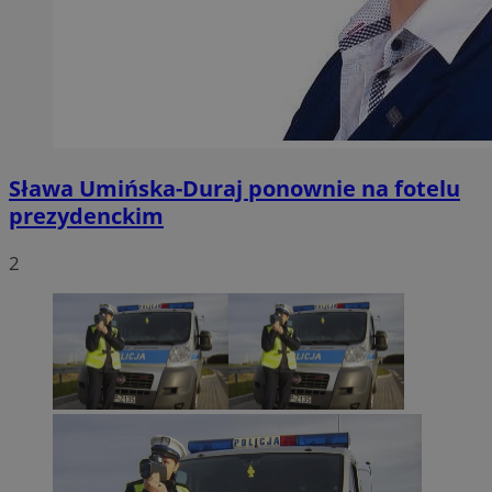
Sława Umińska-Duraj ponownie na fotelu
prezydenckim
2