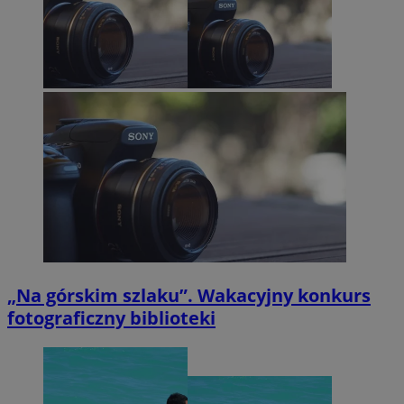
„Na górskim szlaku”. Wakacyjny konkurs
fotograficzny biblioteki