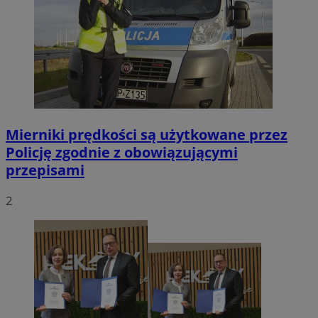
Mierniki prędkości są użytkowane przez
Policję zgodnie z obowiązującymi
przepisami
2