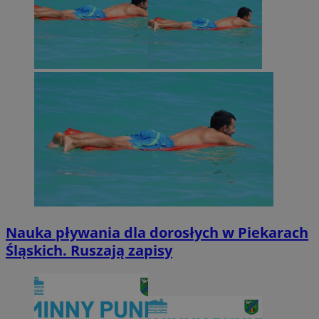
Nauka pływania dla dorosłych w Piekarach
Śląskich. Ruszają zapisy