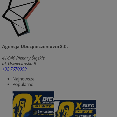
Agencja Ubezpieczeniowa S.C.
41-940
Piekary Śląskie
ul. Oświęcimska 9
+32 7670959
Najnowsze
Popularne