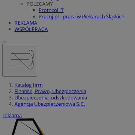
POLECAMY
Protocol IT
Pracuj.pl - praca w Piekarach Śląskich
REKLAMA
WSPÓŁPRACA
Katalog firm
Finanse, Prawo, Ubezpieczenia
Ubezpieczenia, odszkodowania
Agencja Ubezpieczeniowa S.C.
reklama