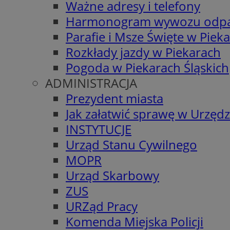
Ważne adresy i telefony
Harmonogram wywozu odp
Parafie i Msze Święte w Piek
Rozkłady jazdy w Piekarach
Pogoda w Piekarach Śląskich
ADMINISTRACJA
Prezydent miasta
Jak załatwić sprawę w Urzędz
INSTYTUCJE
Urząd Stanu Cywilnego
MOPR
Urząd Skarbowy
ZUS
URZąd Pracy
Komenda Miejska Policji