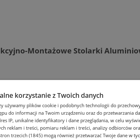
ukcyjno-Montażowe Stolarki Aluminio
lne korzystanie z Twoich danych
rzy używamy plików cookie i podobnych technologii do przechow
ępu do informacji na Twoim urządzeniu oraz do przetwarzania 
dres IP, unikalne identyfikatory i dane przeglądania, w celu wyświ
h reklam i treści, pomiaru reklam i treści, analizy odbiorców or
tron trzecich (1845)
mogą również przetwarzać Twoje dane w tych