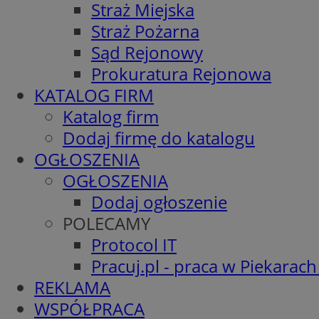
Straż Miejska
Straż Pożarna
Sąd Rejonowy
Prokuratura Rejonowa
KATALOG FIRM
Katalog firm
Dodaj firmę do katalogu
OGŁOSZENIA
OGŁOSZENIA
Dodaj ogłoszenie
POLECAMY
Protocol IT
Pracuj.pl - praca w Piekarach
REKLAMA
WSPÓŁPRACA