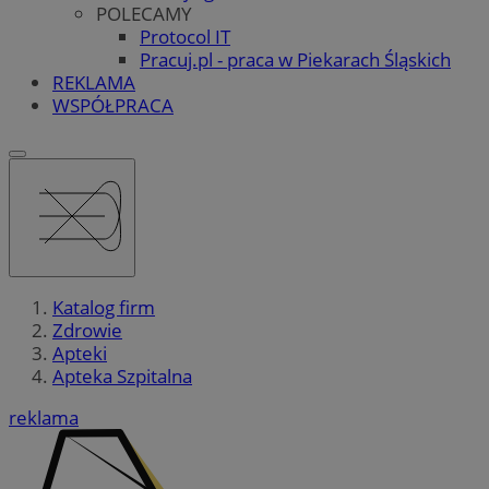
POLECAMY
Protocol IT
Pracuj.pl - praca w Piekarach Śląskich
REKLAMA
WSPÓŁPRACA
Katalog firm
Zdrowie
Apteki
Apteka Szpitalna
reklama