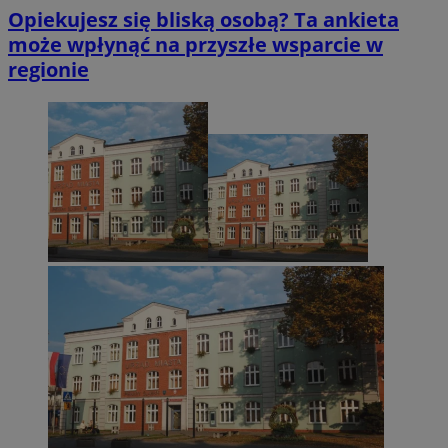
Opiekujesz się bliską osobą? Ta ankieta
może wpłynąć na przyszłe wsparcie w
regionie