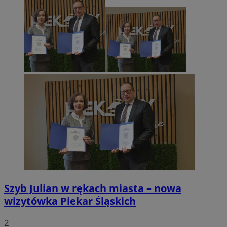
Szyb Julian w rękach miasta – nowa
wizytówka Piekar Śląskich
2