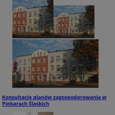
Konsultacje planów zagospodarowania w
Piekarach Śląskich