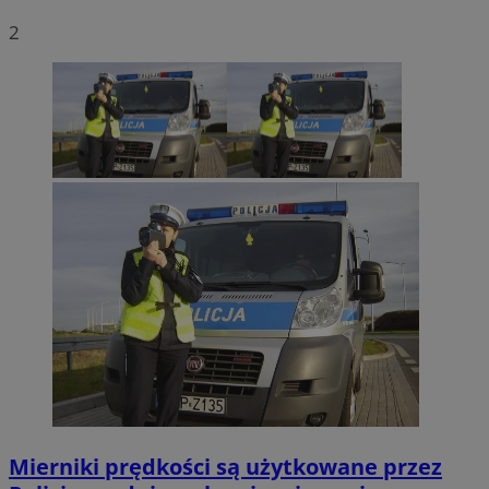
2
Mierniki prędkości są użytkowane przez