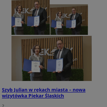
Szyb Julian w rękach miasta – nowa
wizytówka Piekar Śląskich
2