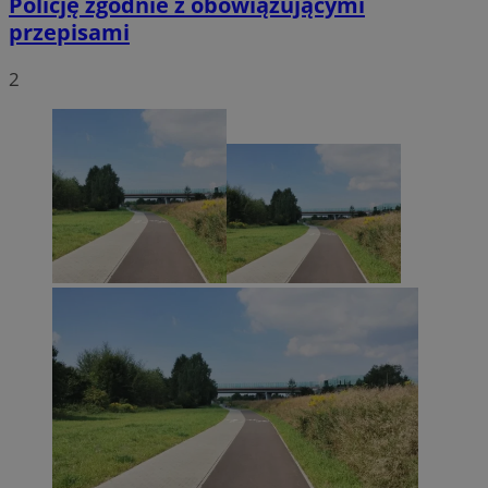
Policję zgodnie z obowiązującymi
przepisami
2