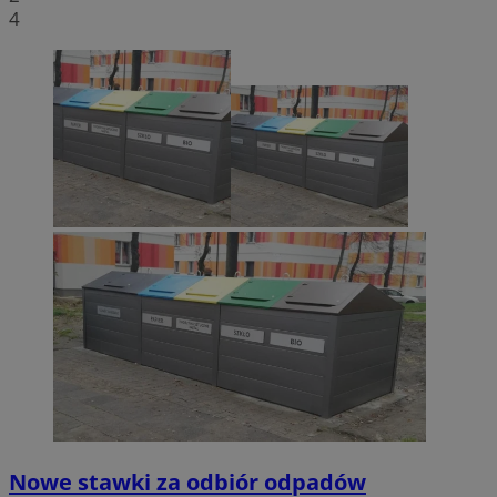
4
Nowe stawki za odbiór odpadów