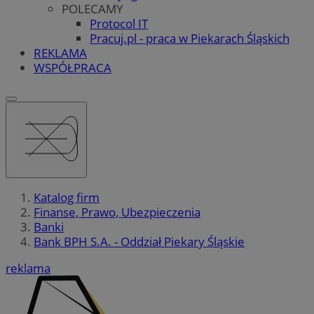
POLECAMY
Protocol IT
Pracuj.pl - praca w Piekarach Śląskich
REKLAMA
WSPÓŁPRACA
Katalog firm
Finanse, Prawo, Ubezpieczenia
Banki
Bank BPH S.A. - Oddział Piekary Śląskie
reklama