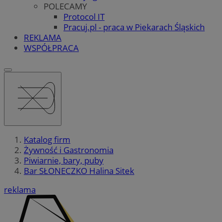
POLECAMY
Protocol IT
Pracuj.pl - praca w Piekarach Śląskich
REKLAMA
WSPÓŁPRACA
Katalog firm
Żywność i Gastronomia
Piwiarnie, bary, puby
Bar SŁONECZKO Halina Sitek
reklama