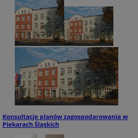
Konsultacje planów zagospodarowania w
Piekarach Śląskich