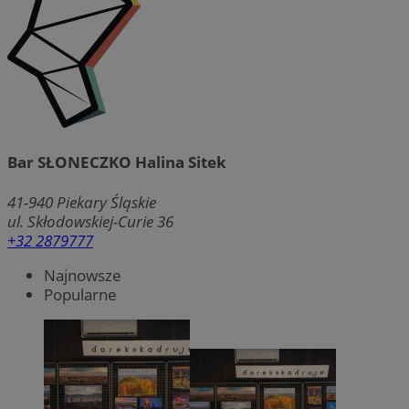
Bar SŁONECZKO Halina Sitek
41-940
Piekary Śląskie
ul. Skłodowskiej-Curie 36
+32 2879777
Najnowsze
Popularne