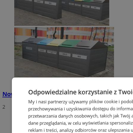
Odpowiedzialne korzystanie z Two
Nowe stawki za odbiór odpadów
My i nasi partnerzy używamy plików cookie i podo
2
przechowywania i uzyskiwania dostępu do informa
przetwarzania danych osobowych, takich jak Twój ad
dane przeglądania, w celu wyświetlania spersonali
reklam i treści, analizy odbiorców oraz ulepszania 