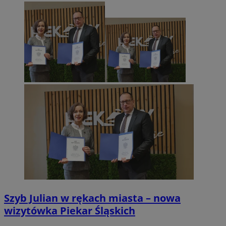
Szyb Julian w rękach miasta – nowa
wizytówka Piekar Śląskich