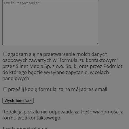
zgadzam się na przetwarzanie moich danych
osobowych zawartych w "formularzu kontaktowym"
przez Silnet Media Sp. z o.o. Sp. k. oraz przez Podmiot
do którego będzie wysyłane zapytanie, w celach
handlowych
prześlij kopię formularza na mój adres email
Redakcja portalu nie odpowiada za treść wiadomości z
formularza kontaktowego.
* pola obowiązkowe