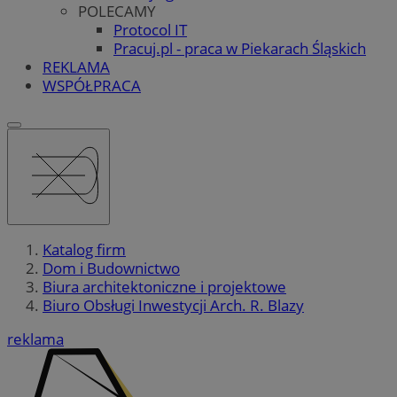
POLECAMY
Protocol IT
Pracuj.pl - praca w Piekarach Śląskich
REKLAMA
WSPÓŁPRACA
Katalog firm
Dom i Budownictwo
Biura architektoniczne i projektowe
Biuro Obsługi Inwestycji Arch. R. Blazy
reklama