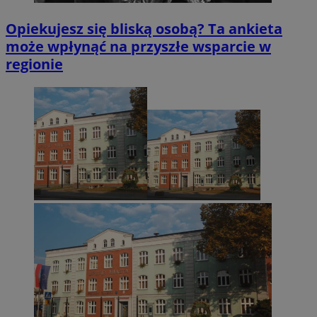
Opiekujesz się bliską osobą? Ta ankieta
może wpłynąć na przyszłe wsparcie w
regionie