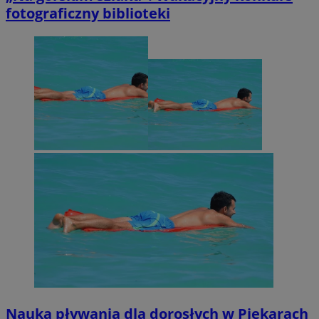
fotograficzny biblioteki
Nauka pływania dla dorosłych w Piekarach