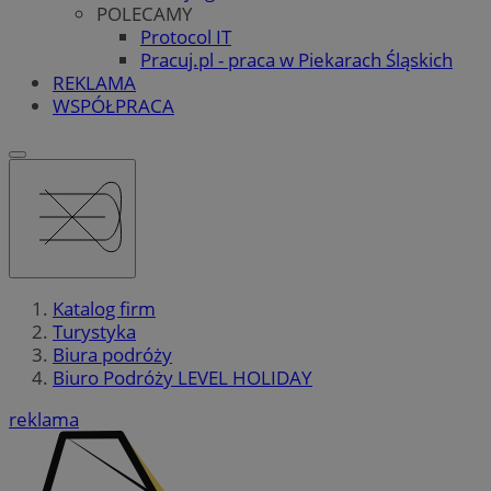
POLECAMY
Protocol IT
Pracuj.pl - praca w Piekarach Śląskich
REKLAMA
WSPÓŁPRACA
Katalog firm
Turystyka
Biura podróży
Biuro Podróży LEVEL HOLIDAY
reklama