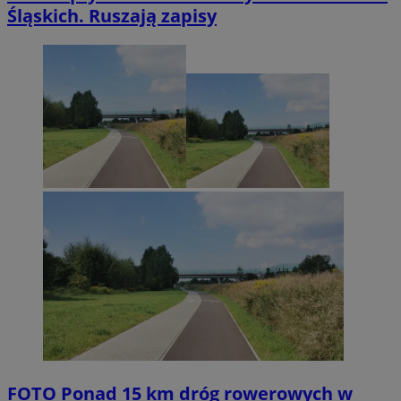
Śląskich. Ruszają zapisy
FOTO
Ponad 15 km dróg rowerowych w