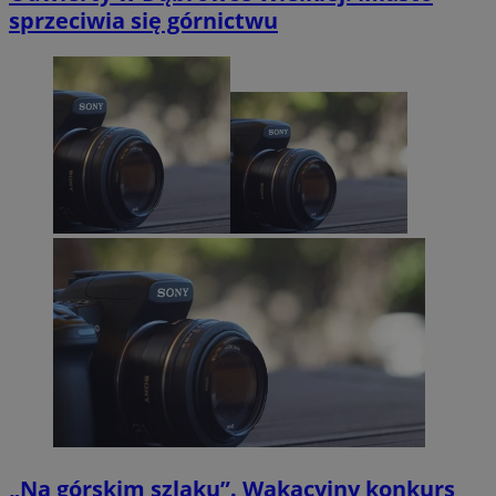
sprzeciwia się górnictwu
„Na górskim szlaku”. Wakacyjny konkurs