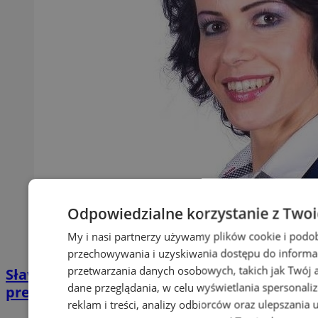
Odpowiedzialne korzystanie z Two
My i nasi partnerzy używamy plików cookie i podo
przechowywania i uzyskiwania dostępu do informa
przetwarzania danych osobowych, takich jak Twój ad
Sława Umińska-Duraj ponownie na fotelu
dane przeglądania, w celu wyświetlania spersonali
prezydenckim
reklam i treści, analizy odbiorców oraz ulepszania 