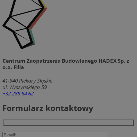
Centrum Zaopatrzenia Budowlanego HADEX Sp. z
o.o. Filia
41-940
Piekary Śląskie
ul. Wyszyńskiego 59
+32 288 64 62
Formularz kontaktowy