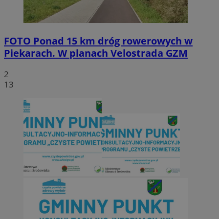
FOTO
Ponad 15 km dróg rowerowych w
Piekarach. W planach Velostrada GZM
2
13