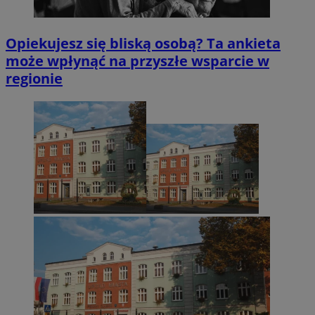
Opiekujesz się bliską osobą? Ta ankieta
może wpłynąć na przyszłe wsparcie w
regionie