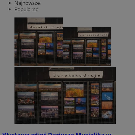
Najnowsze
Popularne
Wystawa zdjęć Dariusza Musialika w