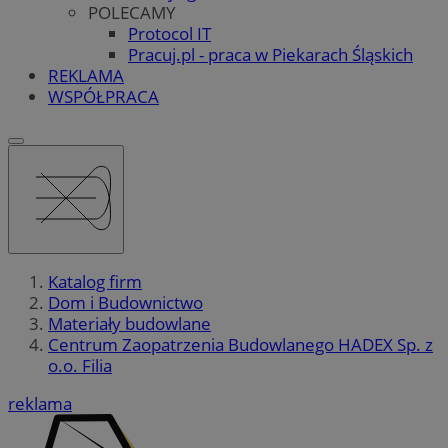
POLECAMY
Protocol IT
Pracuj.pl - praca w Piekarach Śląskich
REKLAMA
WSPÓŁPRACA
Katalog firm
Dom i Budownictwo
Materiały budowlane
Centrum Zaopatrzenia Budowlanego HADEX Sp. z
o.o. Filia
reklama