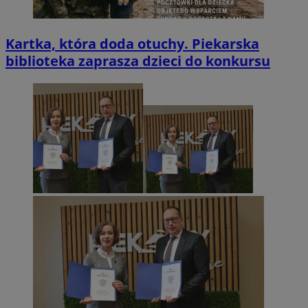
Kartka, która doda otuchy. Piekarska
biblioteka zaprasza dzieci do konkursu