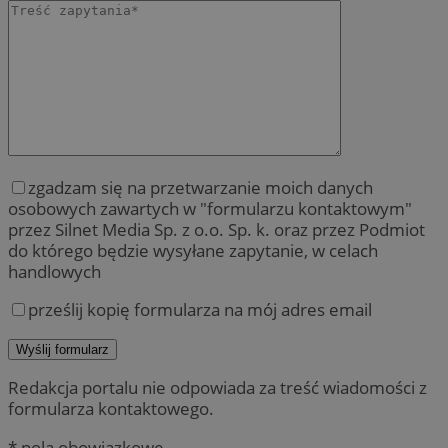
zgadzam się na przetwarzanie moich danych
osobowych zawartych w "formularzu kontaktowym"
przez Silnet Media Sp. z o.o. Sp. k. oraz przez Podmiot
do którego będzie wysyłane zapytanie, w celach
handlowych
prześlij kopię formularza na mój adres email
Redakcja portalu nie odpowiada za treść wiadomości z
formularza kontaktowego.
* pola obowiązkowe