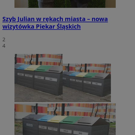
Szyb Julian w rękach miasta – nowa
wizytówka Piekar Śląskich
2
4