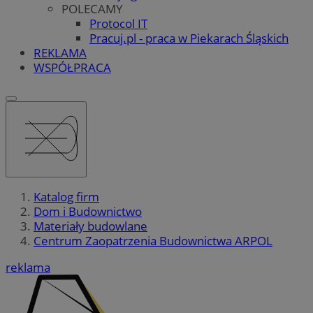
POLECAMY
Protocol IT
Pracuj.pl - praca w Piekarach Śląskich
REKLAMA
WSPÓŁPRACA
Katalog firm
Dom i Budownictwo
Materiały budowlane
Centrum Zaopatrzenia Budownictwa ARPOL
reklama