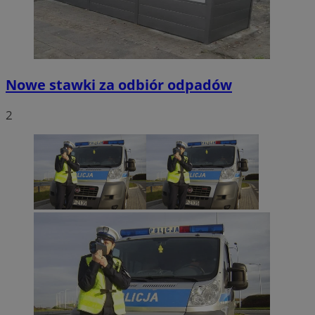
Nowe stawki za odbiór odpadów
2