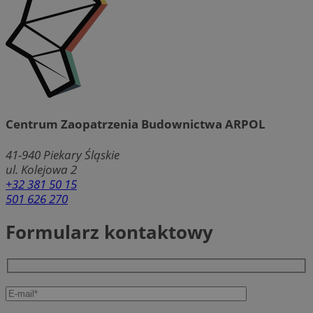
Centrum Zaopatrzenia Budownictwa ARPOL
41-940
Piekary Śląskie
ul. Kolejowa 2
+32 381 50 15
501 626 270
Formularz kontaktowy