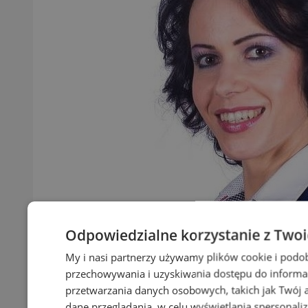
Odpowiedzialne korzystanie z Two
My i nasi partnerzy używamy plików cookie i podo
przechowywania i uzyskiwania dostępu do informa
przetwarzania danych osobowych, takich jak Twój ad
dane przeglądania, w celu wyświetlania spersonali