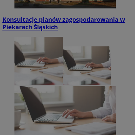
Konsultacje planów zagospodarowania w
Piekarach Śląskich