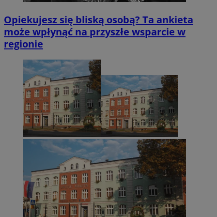
Opiekujesz się bliską osobą? Ta ankieta
może wpłynąć na przyszłe wsparcie w
regionie