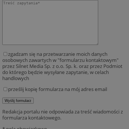
zgadzam się na przetwarzanie moich danych
osobowych zawartych w "formularzu kontaktowym"
przez Silnet Media Sp. z o.o. Sp. k. oraz przez Podmiot
do którego będzie wysyłane zapytanie, w celach
handlowych
prześlij kopię formularza na mój adres email
Redakcja portalu nie odpowiada za treść wiadomości z
formularza kontaktowego.
* pola obowiązkowe