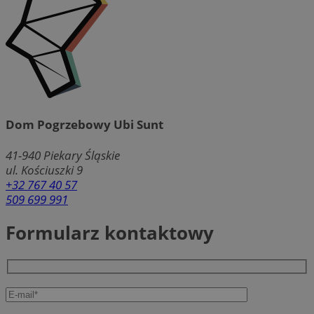
Dom Pogrzebowy Ubi Sunt
41-940
Piekary Śląskie
ul. Kościuszki 9
+32 767 40 57
509 699 991
Formularz kontaktowy