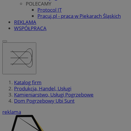
POLECAMY
Protocol IT
Pracuj.pl - praca w Piekarach Śląskich
REKLAMA
WSPÓŁPRACA
Katalog firm
Produkcja, Handel, Usługi
Kamieniarstwo, Usługi Pogrzebowe
Dom Pogrzebowy Ubi Sunt
reklama