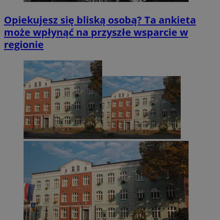
Opiekujesz się bliską osobą? Ta ankieta
może wpłynąć na przyszłe wsparcie w
regionie