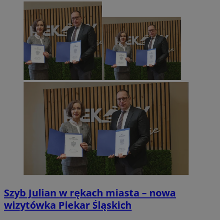
Szyb Julian w rękach miasta – nowa
wizytówka Piekar Śląskich