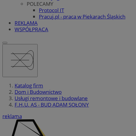
POLECAMY
Protocol IT
Pracuj.pl - praca w Piekarach Śląskich
REKLAMA
WSPÓŁPRACA
Katalog firm
Dom i Budownictwo
Usługi remontowe i budowlane
F.H.U. AS - BUD ADAM SOŁONY
reklama