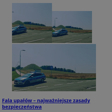
Fala upałów – najważniejsze zasady
bezpieczeństwa