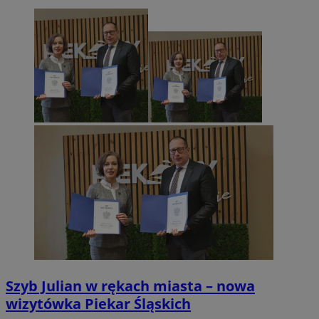
Szyb Julian w rękach miasta – nowa
wizytówka Piekar Śląskich