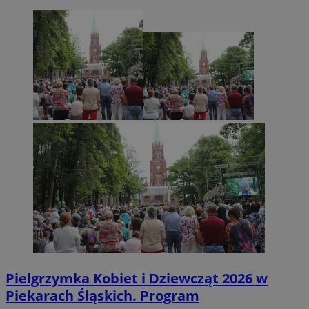
Pielgrzymka Kobiet i Dziewcząt 2026 w
Piekarach Śląskich. Program