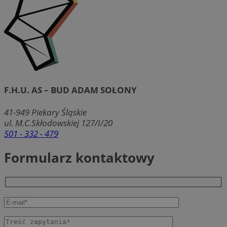
F.H.U. AS – BUD ADAM SOŁONY
41-949
Piekary Śląskie
ul. M.C.Skłodowskiej 127/I/20
501 - 332 - 479
Formularz kontaktowy