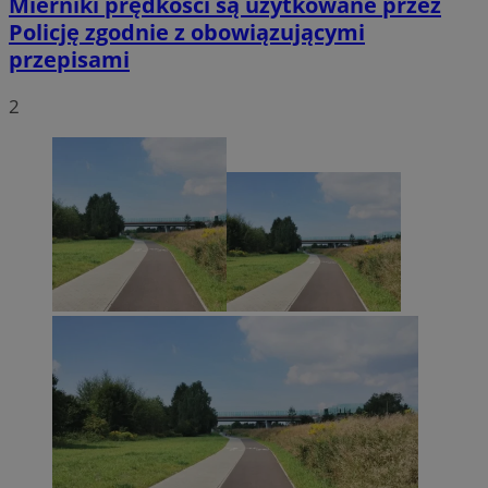
Mierniki prędkości są użytkowane przez
Policję zgodnie z obowiązującymi
przepisami
2