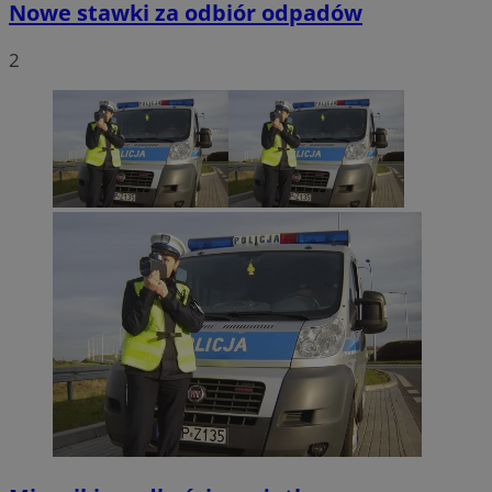
Nowe stawki za odbiór odpadów
2