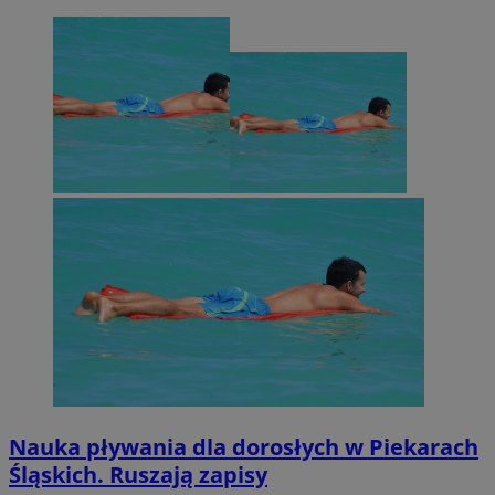
Nauka pływania dla dorosłych w Piekarach
Śląskich. Ruszają zapisy