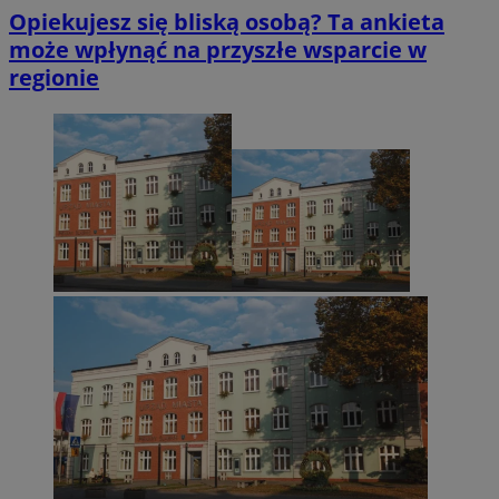
Opiekujesz się bliską osobą? Ta ankieta
może wpłynąć na przyszłe wsparcie w
regionie