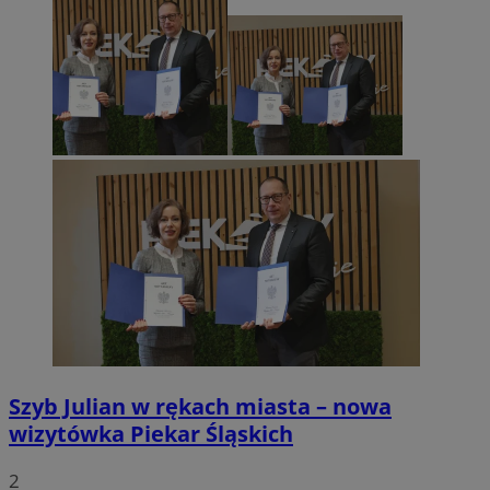
Szyb Julian w rękach miasta – nowa
wizytówka Piekar Śląskich
2