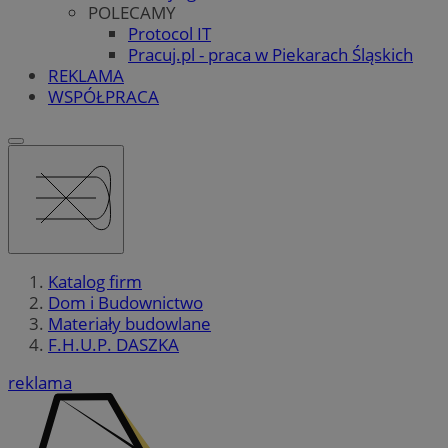
POLECAMY
Protocol IT
Pracuj.pl - praca w Piekarach Śląskich
REKLAMA
WSPÓŁPRACA
Katalog firm
Dom i Budownictwo
Materiały budowlane
F.H.U.P. DASZKA
reklama