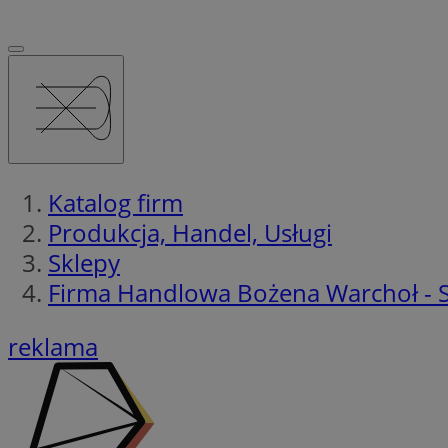
Katalog firm
Produkcja, Handel, Usługi
Sklepy
Firma Handlowa Bożena Warchoł - 
reklama