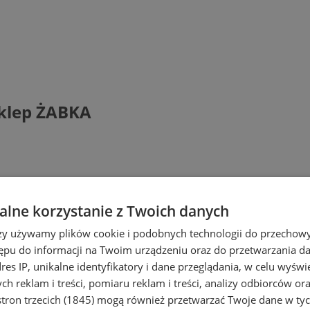
klep ŻABKA
lne korzystanie z Twoich danych
rzy używamy plików cookie i podobnych technologii do przechow
ępu do informacji na Twoim urządzeniu oraz do przetwarzania 
dres IP, unikalne identyfikatory i dane przeglądania, w celu wyświ
h reklam i treści, pomiaru reklam i treści, analizy odbiorców or
tron trzecich (1845)
mogą również przetwarzać Twoje dane w tych