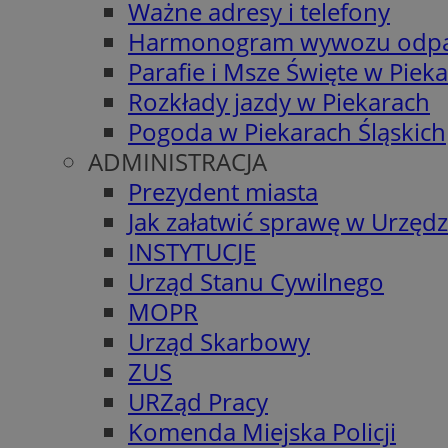
Ważne adresy i telefony
Harmonogram wywozu odp
Parafie i Msze Święte w Piek
Rozkłady jazdy w Piekarach
Pogoda w Piekarach Śląskich
ADMINISTRACJA
Prezydent miasta
Jak załatwić sprawę w Urzędz
INSTYTUCJE
Urząd Stanu Cywilnego
MOPR
Urząd Skarbowy
ZUS
URZąd Pracy
Komenda Miejska Policji