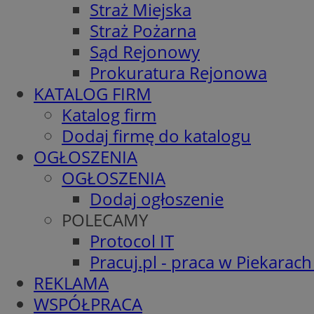
Straż Miejska
Straż Pożarna
Sąd Rejonowy
Prokuratura Rejonowa
KATALOG FIRM
Katalog firm
Dodaj firmę do katalogu
OGŁOSZENIA
OGŁOSZENIA
Dodaj ogłoszenie
POLECAMY
Protocol IT
Pracuj.pl - praca w Piekarach
REKLAMA
WSPÓŁPRACA