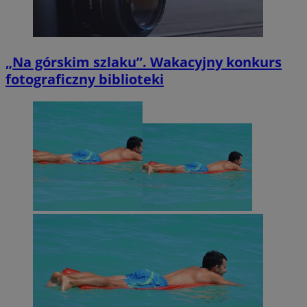
„Na górskim szlaku”. Wakacyjny konkurs
fotograficzny biblioteki