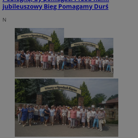
jubileuszowy Bieg Pomagamy Durś
N