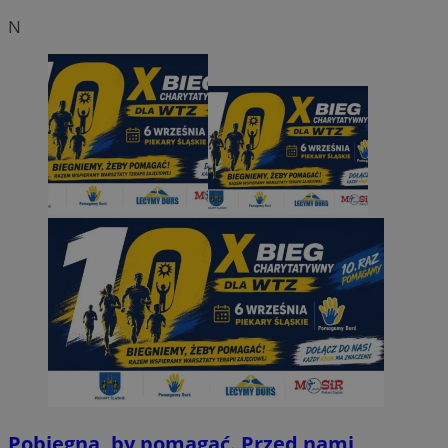
N
Pobiegną, by pomagać. Przed nami