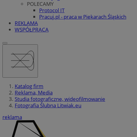
POLECAMY
Protocol IT
Pracuj.pl - praca w Piekarach Śląskich
REKLAMA
WSPÓŁPRACA
Katalog firm
Reklama, Media
Studia fotograficzne, wideofilmowanie
Fotografia Ślubna Litwiak.eu
reklama