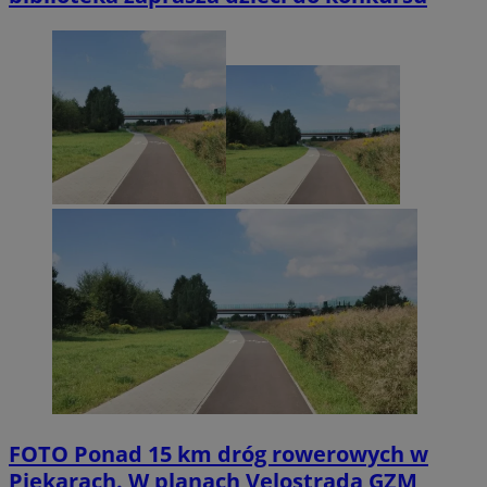
FOTO
Ponad 15 km dróg rowerowych w
Piekarach. W planach Velostrada GZM