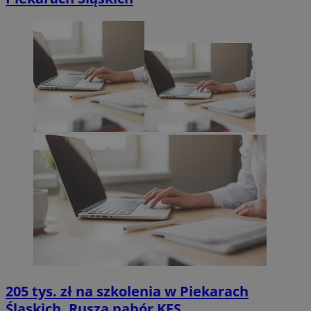
205 tys. zł na szkolenia w Piekarach
Śląskich. Rusza nabór KFS