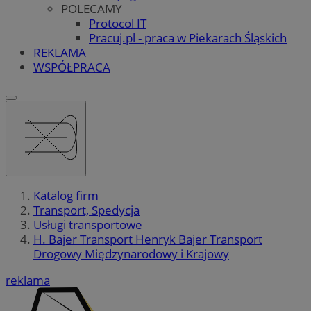
POLECAMY
Protocol IT
Pracuj.pl - praca w Piekarach Śląskich
REKLAMA
WSPÓŁPRACA
Katalog firm
Transport, Spedycja
Usługi transportowe
H. Bajer Transport Henryk Bajer Transport
Drogowy Międzynarodowy i Krajowy
reklama