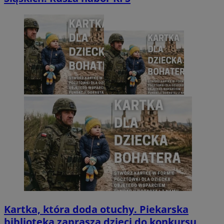
Kartka, która doda otuchy. Piekarska
biblioteka zaprasza dzieci do konkursu