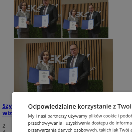
Szyb Julian w rękach miasta – nowa
Odpowiedzialne korzystanie z Two
wizytówka Piekar Śląskich
My i nasi partnerzy używamy plików cookie i podo
przechowywania i uzyskiwania dostępu do informa
2
przetwarzania danych osobowych, takich jak Twój ad
4