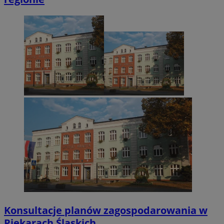
Konsultacje planów zagospodarowania w
Piekarach Śląskich