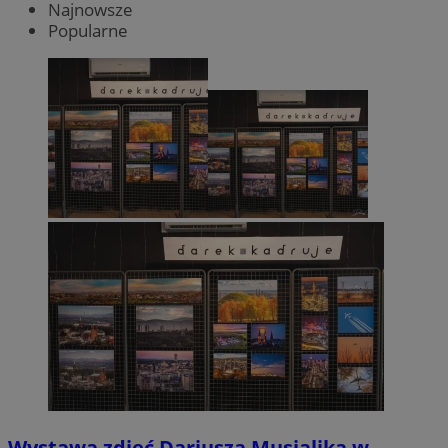
Najnowsze
Popularne
Wystawa zdjęć Dariusza Musialika w