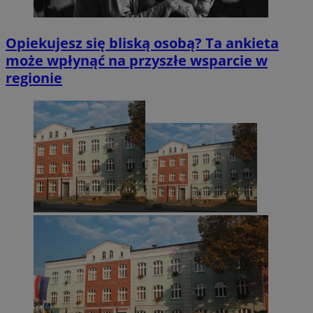
Opiekujesz się bliską osobą? Ta ankieta
może wpłynąć na przyszłe wsparcie w
regionie