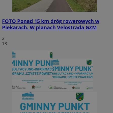
FOTO
Ponad 15 km dróg rowerowych w
Piekarach. W planach Velostrada GZM
2
13