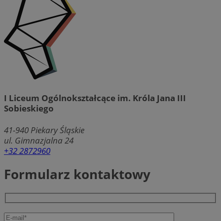
I Liceum Ogólnokształcące im. Króla Jana III
Sobieskiego
41-940
Piekary Śląskie
ul. Gimnazjalna 24
+32 2872960
Formularz kontaktowy