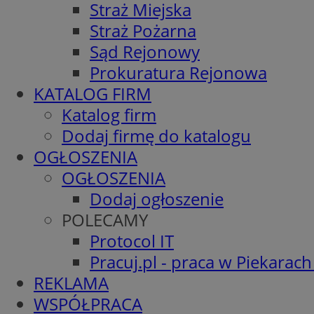
Straż Miejska
Straż Pożarna
Sąd Rejonowy
Prokuratura Rejonowa
KATALOG FIRM
Katalog firm
Dodaj firmę do katalogu
OGŁOSZENIA
OGŁOSZENIA
Dodaj ogłoszenie
POLECAMY
Protocol IT
Pracuj.pl - praca w Piekarach
REKLAMA
WSPÓŁPRACA