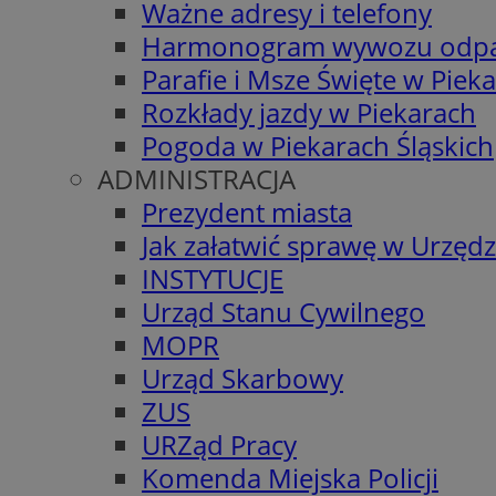
Ważne adresy i telefony
Harmonogram wywozu odp
Parafie i Msze Święte w Piek
Rozkłady jazdy w Piekarach
Pogoda w Piekarach Śląskich
ADMINISTRACJA
Prezydent miasta
Jak załatwić sprawę w Urzędz
INSTYTUCJE
Urząd Stanu Cywilnego
MOPR
Urząd Skarbowy
ZUS
URZąd Pracy
Komenda Miejska Policji