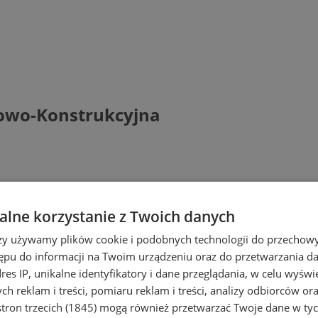
towo-Konstrukcyjna
lne korzystanie z Twoich danych
rzy używamy plików cookie i podobnych technologii do przechow
ępu do informacji na Twoim urządzeniu oraz do przetwarzania 
dres IP, unikalne identyfikatory i dane przeglądania, w celu wyświ
h reklam i treści, pomiaru reklam i treści, analizy odbiorców or
tron trzecich (1845)
mogą również przetwarzać Twoje dane w tych