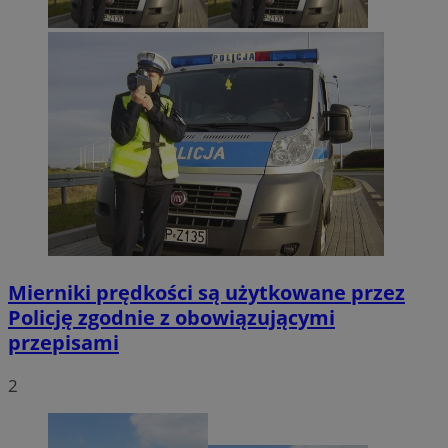
Mierniki prędkości są użytkowane przez
Policję zgodnie z obowiązującymi
przepisami
2