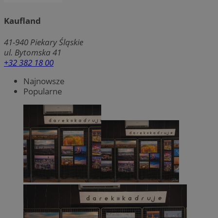
Kaufland
41-940
Piekary Śląskie
ul. Bytomska 41
+32 382 18 00
Najnowsze
Popularne