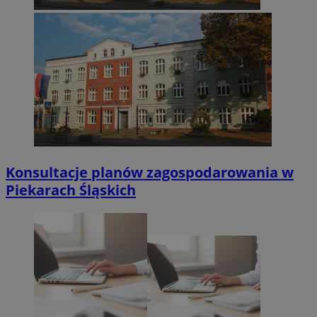
Konsultacje planów zagospodarowania w
Piekarach Śląskich