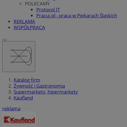
POLECAMY
Protocol IT
Pracuj.pl - praca w Piekarach Śląskich
REKLAMA
WSPÓŁPRACA
Katalog firm
Żywność i Gastronomia
Supermarkety, hipermarkety
Kaufland
reklama