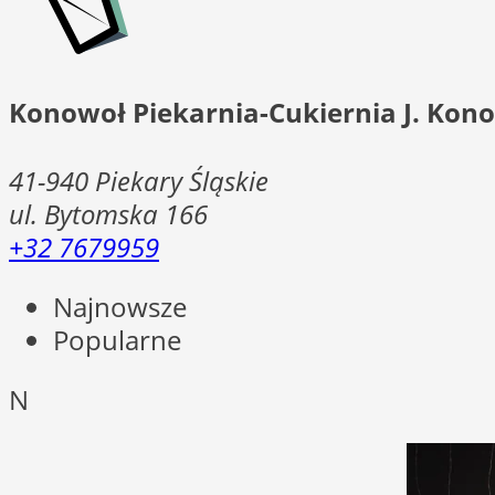
Konowoł Piekarnia-Cukiernia J. Kono
41-940
Piekary Śląskie
ul. Bytomska 166
+32 7679959
Najnowsze
Popularne
N