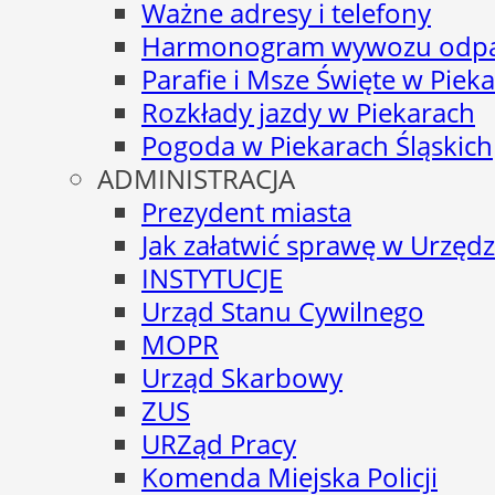
Ważne adresy i telefony
Harmonogram wywozu odp
Parafie i Msze Święte w Piek
Rozkłady jazdy w Piekarach
Pogoda w Piekarach Śląskich
ADMINISTRACJA
Prezydent miasta
Jak załatwić sprawę w Urzędz
INSTYTUCJE
Urząd Stanu Cywilnego
MOPR
Urząd Skarbowy
ZUS
URZąd Pracy
Komenda Miejska Policji