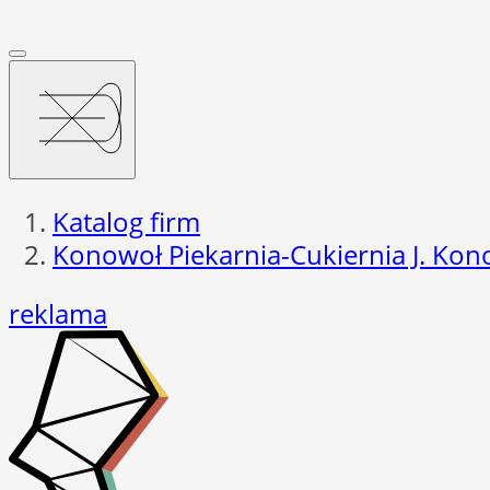
Katalog firm
Konowoł Piekarnia-Cukiernia J. Kon
reklama