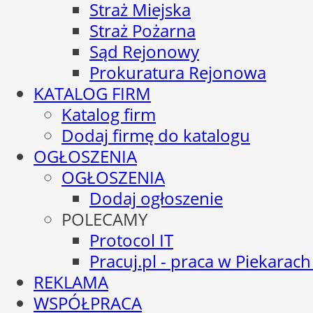
Straż Miejska
Straż Pożarna
Sąd Rejonowy
Prokuratura Rejonowa
KATALOG FIRM
Katalog firm
Dodaj firmę do katalogu
OGŁOSZENIA
OGŁOSZENIA
Dodaj ogłoszenie
POLECAMY
Protocol IT
Pracuj.pl - praca w Piekarach
REKLAMA
WSPÓŁPRACA