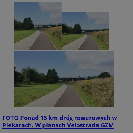
FOTO
Ponad 15 km dróg rowerowych w
Piekarach. W planach Velostrada GZM