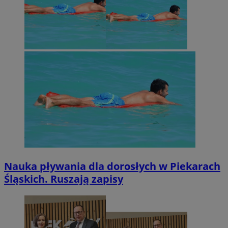
Nauka pływania dla dorosłych w Piekarach
Śląskich. Ruszają zapisy