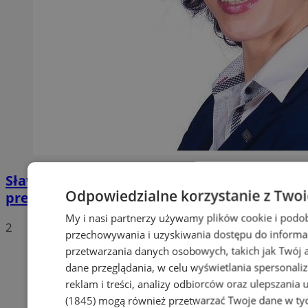
Sława Umińska-Duraj ponownie na fotelu
Odpowiedzialne korzystanie z Two
prezydenckim
My i nasi partnerzy używamy plików cookie i podo
2
przechowywania i uzyskiwania dostępu do informa
przetwarzania danych osobowych, takich jak Twój ad
dane przeglądania, w celu wyświetlania spersonali
reklam i treści, analizy odbiorców oraz ulepszania 
(1845)
mogą również przetwarzać Twoje dane w tych