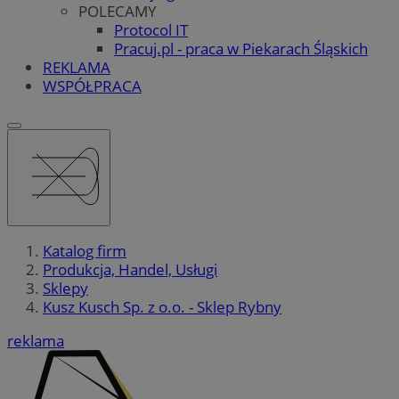
POLECAMY
Protocol IT
Pracuj.pl - praca w Piekarach Śląskich
REKLAMA
WSPÓŁPRACA
Katalog firm
Produkcja, Handel, Usługi
Sklepy
Kusz Kusch Sp. z o.o. - Sklep Rybny
reklama