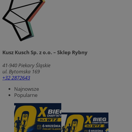
Kusz Kusch Sp. z o.o. – Sklep Rybny
41-940
Piekary Śląskie
ul. Bytomska 169
+32 2872643
Najnowsze
Popularne