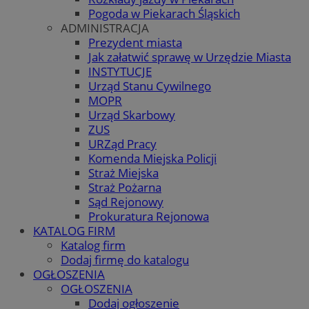
Pogoda w Piekarach Śląskich
ADMINISTRACJA
Prezydent miasta
Jak załatwić sprawę w Urzędzie Miasta
INSTYTUCJE
Urząd Stanu Cywilnego
MOPR
Urząd Skarbowy
ZUS
URZąd Pracy
Komenda Miejska Policji
Straż Miejska
Straż Pożarna
Sąd Rejonowy
Prokuratura Rejonowa
KATALOG FIRM
Katalog firm
Dodaj firmę do katalogu
OGŁOSZENIA
OGŁOSZENIA
Dodaj ogłoszenie