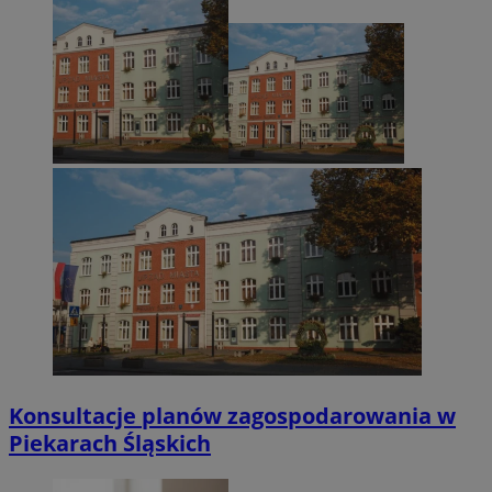
Konsultacje planów zagospodarowania w
Piekarach Śląskich