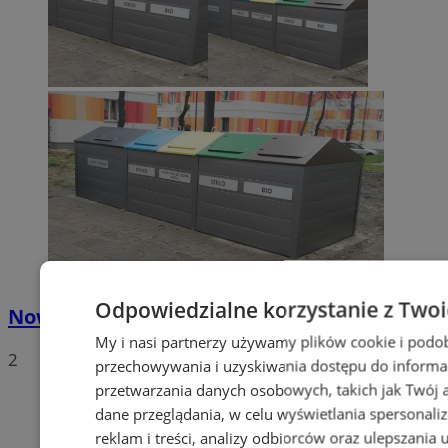
Odpowiedzialne korzystanie z Two
Nowe stawki za odbiór odpadów
My i nasi partnerzy używamy plików cookie i podo
2
przechowywania i uzyskiwania dostępu do informa
przetwarzania danych osobowych, takich jak Twój ad
dane przeglądania, w celu wyświetlania spersonali
reklam i treści, analizy odbiorców oraz ulepszania 