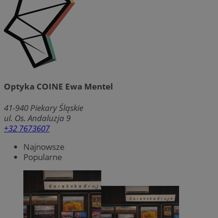
Optyka COINE Ewa Mentel
41-940
Piekary Śląskie
ul. Os. Andaluzja 9
+32 7673607
Najnowsze
Popularne