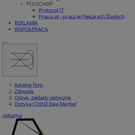
POLECAMY
Protocol IT
Pracuj.pl - praca w Piekarach Śląskich
REKLAMA
WSPÓŁPRACA
Katalog firm
Zdrowie
Optyk, zakłady optyczne
Optyka COINE Ewa Mentel
reklama