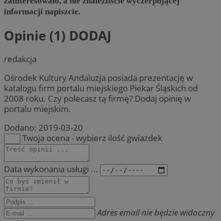
zainteresowało, a nie znaleźliście wyczerpującej
informacji napiszcie.
Opinie (1)
DODAJ
redakcja
Ośrodek Kultury Andaluzja posiada prezentację w
katalogu firm portalu miejskiego Piekar Śląskich od
2008 roku. Czy polecasz tą firmę? Dodaj opinię w
portalu miejskim.
Dodano:
2019-03-20
Twoja ocena - wybierz ilość gwiazdek
Data wykonania usługi ...
Adres email nie będzie widoczny