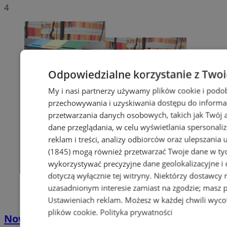
4
Odpowiedzialne korzystanie z Two
My i nasi partnerzy używamy plików cookie i podo
przechowywania i uzyskiwania dostępu do informa
przetwarzania danych osobowych, takich jak Twój ad
dane przeglądania, w celu wyświetlania spersonali
reklam i treści, analizy odbiorców oraz ulepszania 
(1845)
mogą również przetwarzać Twoje dane w tych
wykorzystywać precyzyjne dane geolokalizacyjne i
dotyczą wyłącznie tej witryny. Niektórzy dostawcy
uzasadnionym interesie zamiast na zgodzie; masz 
Ustawieniach reklam
. Możesz w każdej chwili wyc
plików cookie
.
Polityka prywatności
Nowe stawki za odbiór odpadów