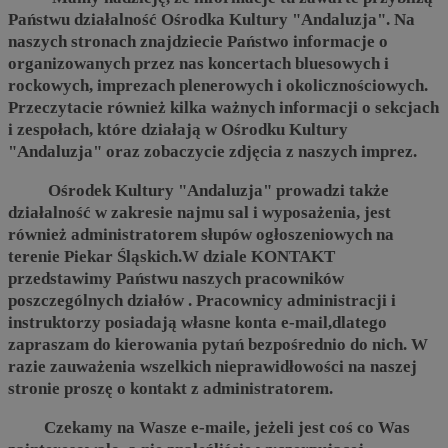
Państwu działalność Ośrodka Kultury "Andaluzja". Na
naszych stronach znajdziecie Państwo informacje o
organizowanych przez nas koncertach bluesowych i
rockowych, imprezach plenerowych i okolicznościowych.
Przeczytacie również kilka ważnych informacji o sekcjach
i zespołach, które działają w Ośrodku Kultury
"Andaluzja" oraz zobaczycie zdjęcia z naszych imprez.
Ośrodek Kultury "Andaluzja" prowadzi także
działalność w zakresie najmu sal i wyposażenia, jest
również administratorem słupów ogłoszeniowych na
terenie Piekar Śląskich.
W dziale KONTAKT
przedstawimy Państwu naszych pracowników
poszczególnych działów . Pracownicy administracji i
instruktorzy posiadają własne konta e-mail,dlatego
zapraszam do kierowania pytań bezpośrednio do nich. W
razie zauważenia wszelkich nieprawidłowości na naszej
stronie proszę o kontakt z administratorem.
Czekamy na Wasze e-maile, jeżeli jest coś co Was