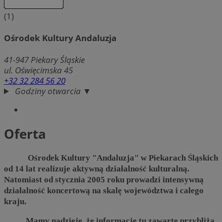
(1)
Ośrodek Kultury Andaluzja
41-947
Piekary Śląskie
ul. Oświęcimska 45
+32 32 284 56 20
Godziny otwarcia ▼
Oferta
Ośrodek Kultury "Andaluzja" w Piekarach Śląskich
od 14 lat realizuje aktywną działalność kulturalną.
Natomiast od stycznia 2005 roku prowadzi intensywną
działalność koncertową na skalę województwa i całego
kraju.
Mamy nadzieję, że informacje tu zawarte przybliżą