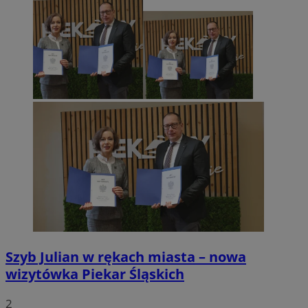
Szyb Julian w rękach miasta – nowa
wizytówka Piekar Śląskich
2