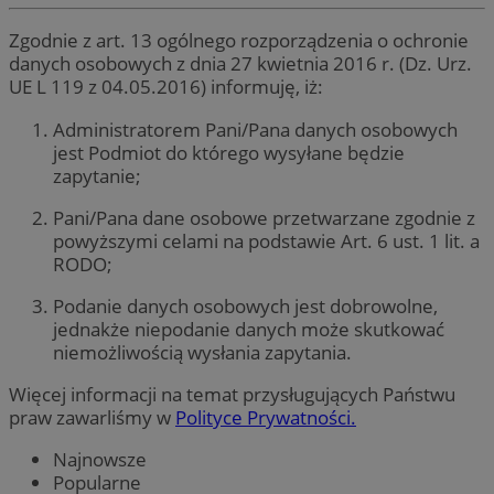
Zgodnie z art. 13 ogólnego rozporządzenia o ochronie
danych osobowych z dnia 27 kwietnia 2016 r. (Dz. Urz.
UE L 119 z 04.05.2016) informuję, iż:
Administratorem Pani/Pana danych osobowych
jest Podmiot do którego wysyłane będzie
zapytanie;
Pani/Pana dane osobowe przetwarzane zgodnie z
powyższymi celami na podstawie Art. 6 ust. 1 lit. a
RODO;
Podanie danych osobowych jest dobrowolne,
jednakże niepodanie danych może skutkować
niemożliwością wysłania zapytania.
Więcej informacji na temat przysługujących Państwu
praw zawarliśmy w
Polityce Prywatności.
Najnowsze
Popularne