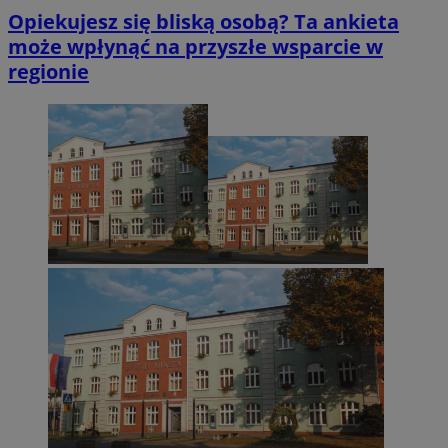
Opiekujesz się bliską osobą? Ta ankieta
może wpłynąć na przyszłe wsparcie w
regionie