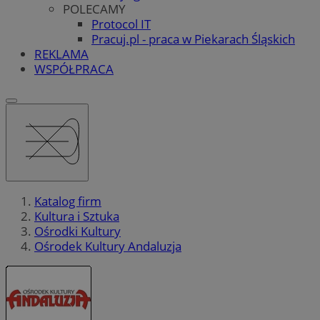
POLECAMY
Protocol IT
Pracuj.pl - praca w Piekarach Śląskich
REKLAMA
WSPÓŁPRACA
Katalog firm
Kultura i Sztuka
Ośrodki Kultury
Ośrodek Kultury Andaluzja