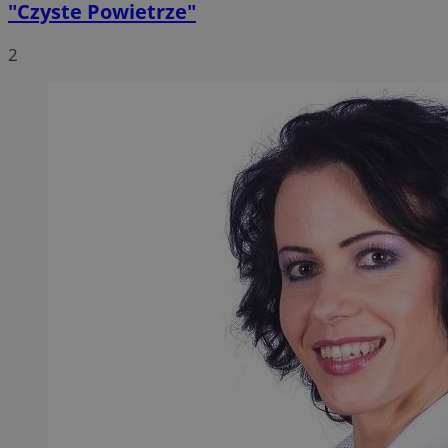
"Czyste Powietrze"
2