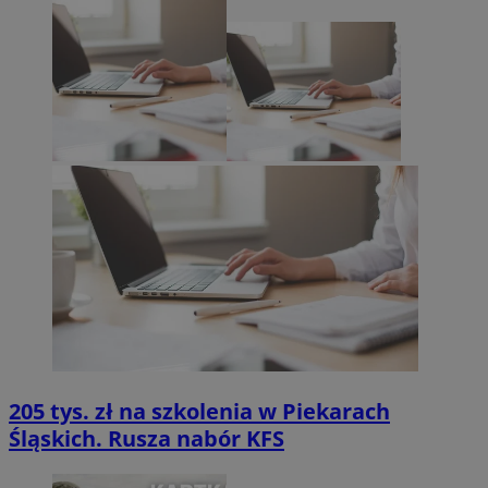
205 tys. zł na szkolenia w Piekarach
Śląskich. Rusza nabór KFS