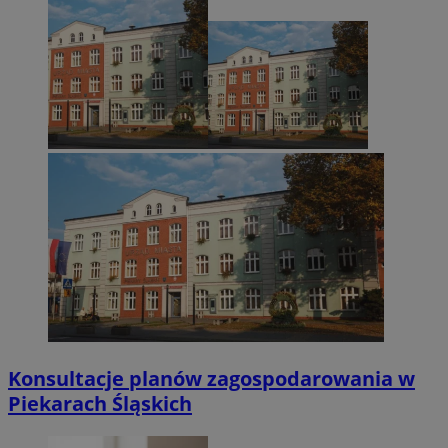
Konsultacje planów zagospodarowania w
Piekarach Śląskich