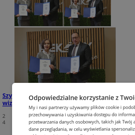
Szyb Julian w rękach miasta – nowa
Odpowiedzialne korzystanie z Two
wizytówka Piekar Śląskich
My i nasi partnerzy używamy plików cookie i podo
przechowywania i uzyskiwania dostępu do informa
2
przetwarzania danych osobowych, takich jak Twój ad
4
dane przeglądania, w celu wyświetlania spersonali