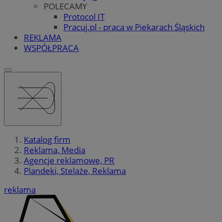
POLECAMY
Protocol IT
Pracuj.pl - praca w Piekarach Śląskich
REKLAMA
WSPÓŁPRACA
Katalog firm
Reklama, Media
Agencje reklamowe, PR
Plandeki, Stelaże, Reklama
reklama