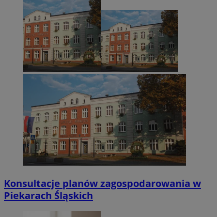
Konsultacje planów zagospodarowania w
Piekarach Śląskich