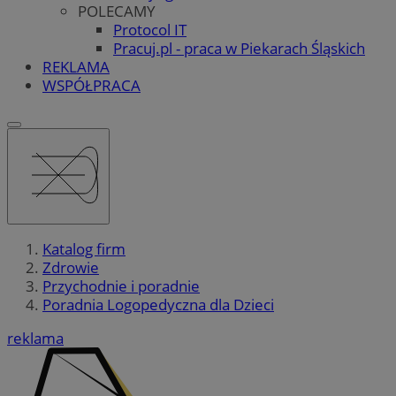
POLECAMY
Protocol IT
Pracuj.pl - praca w Piekarach Śląskich
REKLAMA
WSPÓŁPRACA
Katalog firm
Zdrowie
Przychodnie i poradnie
Poradnia Logopedyczna dla Dzieci
reklama