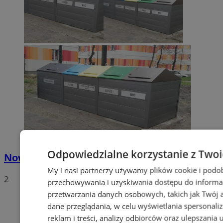
Odpowiedzialne korzystanie z Two
Nowe stawki za odbiór odpadów
My i nasi partnerzy używamy plików cookie i podo
2
przechowywania i uzyskiwania dostępu do informa
przetwarzania danych osobowych, takich jak Twój ad
dane przeglądania, w celu wyświetlania spersonali
reklam i treści, analizy odbiorców oraz ulepszania 