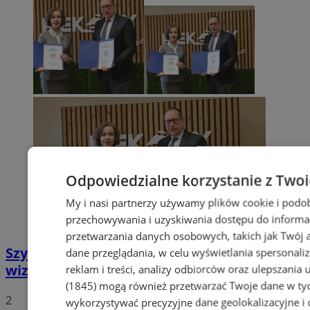
Odpowiedzialne korzystanie z Two
My i nasi partnerzy używamy plików cookie i podo
przechowywania i uzyskiwania dostępu do informa
przetwarzania danych osobowych, takich jak Twój ad
Szyb Julian w rękach miasta – nowa
dane przeglądania, w celu wyświetlania spersonali
wizytówka Piekar Śląskich
reklam i treści, analizy odbiorców oraz ulepszania 
(1845)
mogą również przetwarzać Twoje dane w tych
2
wykorzystywać precyzyjne dane geolokalizacyjne i