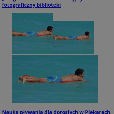
fotograficzny biblioteki
Nauka pływania dla dorosłych w Piekarach