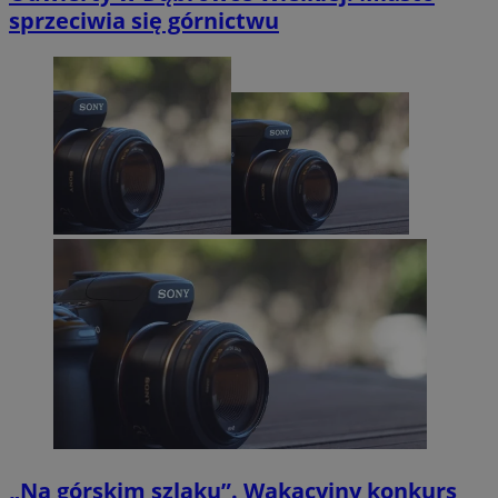
sprzeciwia się górnictwu
„Na górskim szlaku”. Wakacyjny konkurs