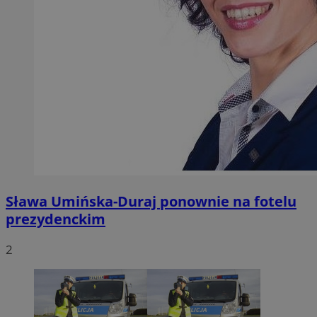
Sława Umińska-Duraj ponownie na fotelu
prezydenckim
2