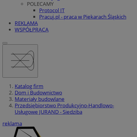
POLECAMY
Protocol IT
Pracuj.pl - praca w Piekarach Śląskich
REKLAMA
WSPÓŁPRACA
Katalog firm
Dom i Budownictwo
Materiały budowlane
Przedsiębiorstwo Produkcyjno-Handlowo-
Usługowe JURAND - Siedziba
reklama