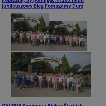
jubileuszowy Bieg Pomagamy Durś
GALERIA
Seniorzy z Piekar Śląskich