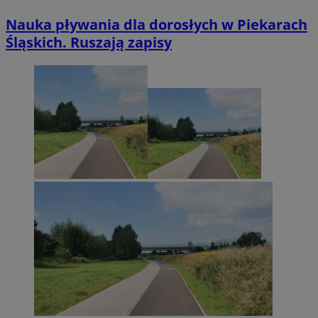
Nauka pływania dla dorosłych w Piekarach
Śląskich. Ruszają zapisy