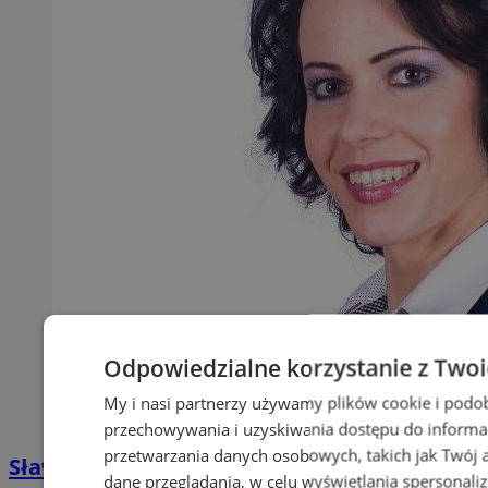
Odpowiedzialne korzystanie z Two
My i nasi partnerzy używamy plików cookie i podo
przechowywania i uzyskiwania dostępu do informa
przetwarzania danych osobowych, takich jak Twój ad
Sława Umińska-Duraj ponownie na fotelu
dane przeglądania, w celu wyświetlania spersonali