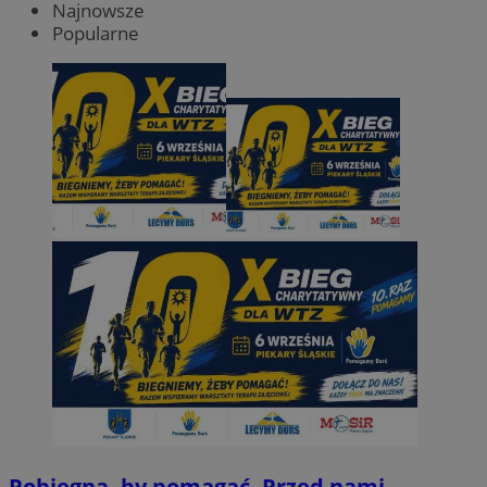
Najnowsze
Popularne
Pobiegną, by pomagać. Przed nami