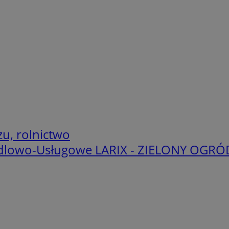
u, rolnictwo
dlowo-Usługowe LARIX - ZIELONY OGRÓD