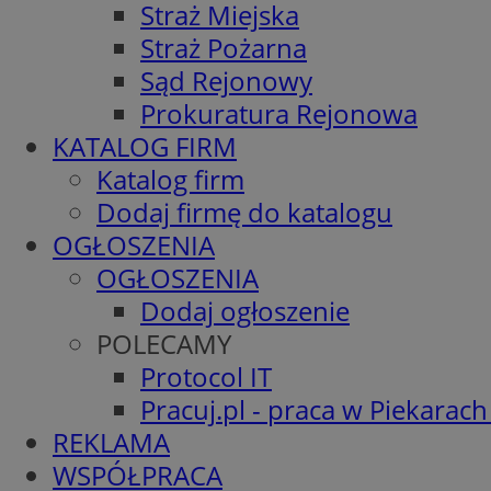
Straż Miejska
Straż Pożarna
Sąd Rejonowy
Prokuratura Rejonowa
KATALOG FIRM
Katalog firm
Dodaj firmę do katalogu
OGŁOSZENIA
OGŁOSZENIA
Dodaj ogłoszenie
POLECAMY
Protocol IT
Pracuj.pl - praca w Piekarach
REKLAMA
WSPÓŁPRACA