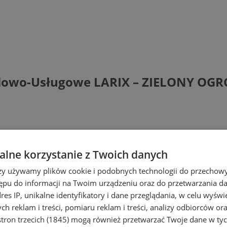
lowo-Usługowe LARIX – ZIELONY OGRÓ
lne korzystanie z Twoich danych
rzy używamy plików cookie i podobnych technologii do przechow
ępu do informacji na Twoim urządzeniu oraz do przetwarzania 
dres IP, unikalne identyfikatory i dane przeglądania, w celu wyświ
h reklam i treści, pomiaru reklam i treści, analizy odbiorców or
tron trzecich (1845)
mogą również przetwarzać Twoje dane w tych