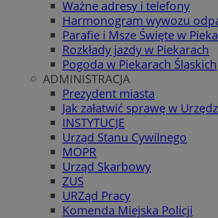
Ważne adresy i telefony
Harmonogram wywozu odp
Parafie i Msze Święte w Piek
Rozkłady jazdy w Piekarach
Pogoda w Piekarach Śląskich
ADMINISTRACJA
Prezydent miasta
Jak załatwić sprawę w Urzędz
INSTYTUCJE
Urząd Stanu Cywilnego
MOPR
Urząd Skarbowy
ZUS
URZąd Pracy
Komenda Miejska Policji