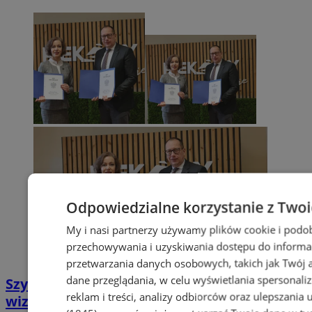
Odpowiedzialne korzystanie z Two
My i nasi partnerzy używamy plików cookie i podo
przechowywania i uzyskiwania dostępu do informa
przetwarzania danych osobowych, takich jak Twój ad
dane przeglądania, w celu wyświetlania spersonali
Szyb Julian w rękach miasta – nowa
reklam i treści, analizy odbiorców oraz ulepszania 
wizytówka Piekar Śląskich