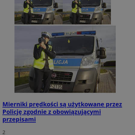
Mierniki prędkości są użytkowane przez
Policję zgodnie z obowiązującymi
przepisami
2