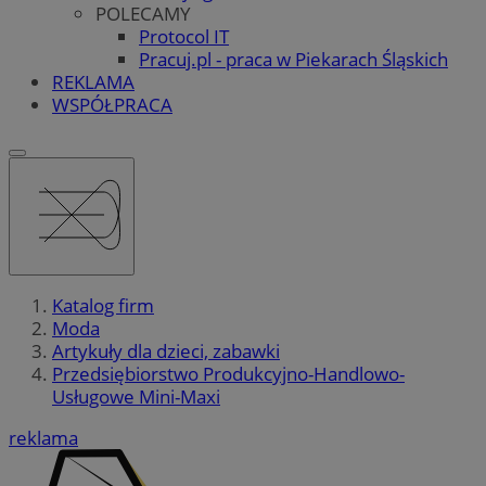
POLECAMY
Protocol IT
Pracuj.pl - praca w Piekarach Śląskich
REKLAMA
WSPÓŁPRACA
Katalog firm
Moda
Artykuły dla dzieci, zabawki
Przedsiębiorstwo Produkcyjno-Handlowo-
Usługowe Mini-Maxi
reklama