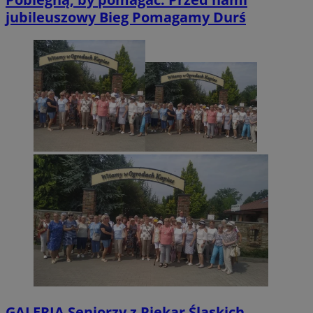
jubileuszowy Bieg Pomagamy Durś
GALERIA
Seniorzy z Piekar Śląskich