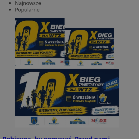
Najnowsze
Popularne
Pobiegną, by pomagać. Przed nami