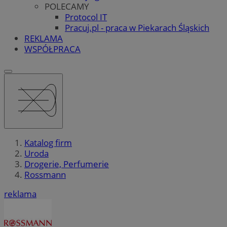
POLECAMY
Protocol IT
Pracuj.pl - praca w Piekarach Śląskich
REKLAMA
WSPÓŁPRACA
Katalog firm
Uroda
Drogerie, Perfumerie
Rossmann
reklama