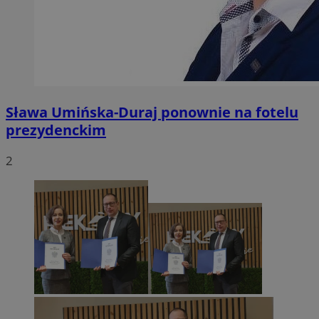
Sława Umińska-Duraj ponownie na fotelu
prezydenckim
2