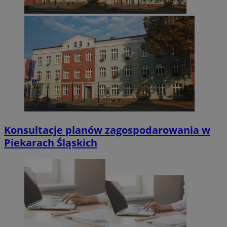
Konsultacje planów zagospodarowania w
Piekarach Śląskich