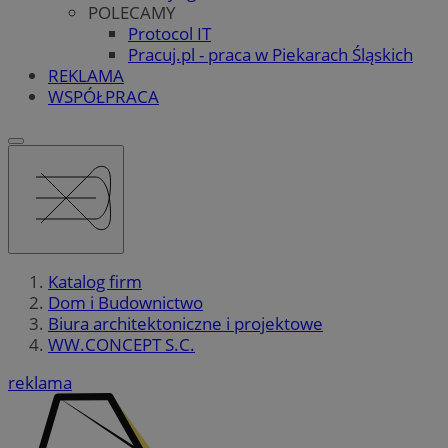
POLECAMY
Protocol IT
Pracuj.pl - praca w Piekarach Śląskich
REKLAMA
WSPÓŁPRACA
Katalog firm
Dom i Budownictwo
Biura architektoniczne i projektowe
WW.CONCEPT S.C.
reklama