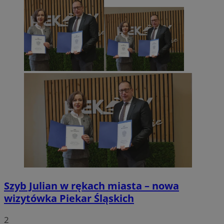
Szyb Julian w rękach miasta – nowa
wizytówka Piekar Śląskich
2