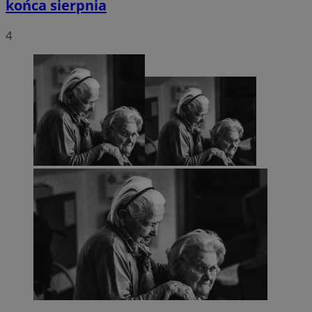
końca sierpnia
4