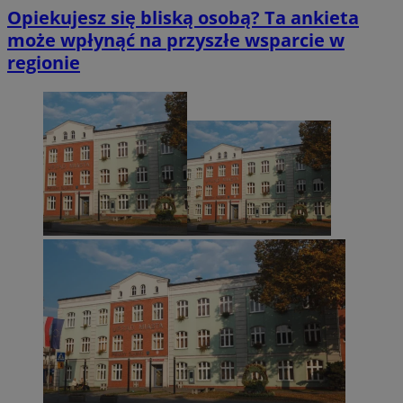
Opiekujesz się bliską osobą? Ta ankieta
może wpłynąć na przyszłe wsparcie w
regionie