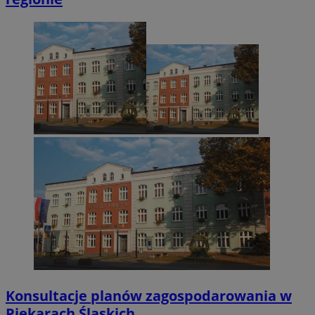
Konsultacje planów zagospodarowania w
Piekarach Śląskich