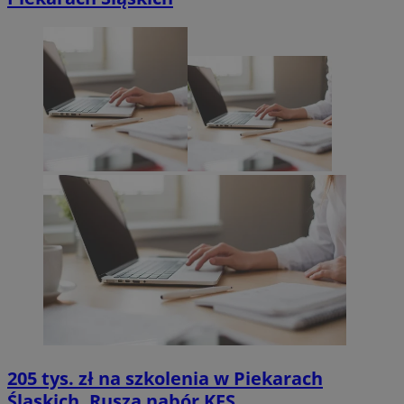
205 tys. zł na szkolenia w Piekarach
Śląskich. Rusza nabór KFS