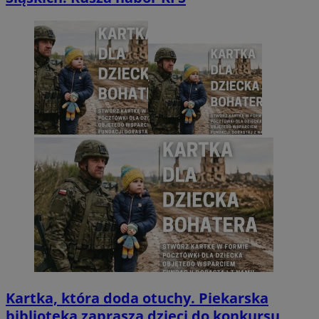
Kartka, która doda otuchy. Piekarska
biblioteka zaprasza dzieci do konkursu