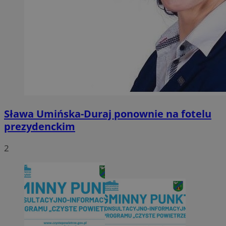
Sława Umińska-Duraj ponownie na fotelu
prezydenckim
2