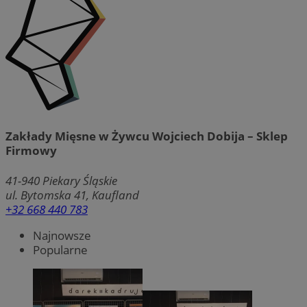
Zakłady Mięsne w Żywcu Wojciech Dobija – Sklep
Firmowy
41-940
Piekary Śląskie
ul. Bytomska 41, Kaufland
+32 668 440 783
Najnowsze
Popularne