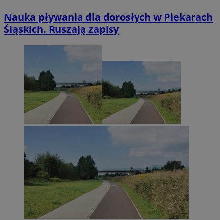
Nauka pływania dla dorosłych w Piekarach
Śląskich. Ruszają zapisy