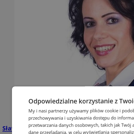
Odpowiedzialne korzystanie z Two
My i nasi partnerzy używamy plików cookie i podo
przechowywania i uzyskiwania dostępu do informa
przetwarzania danych osobowych, takich jak Twój ad
Sława Umińska-Duraj ponownie na fotelu
dane przeglądania, w celu wyświetlania spersonali