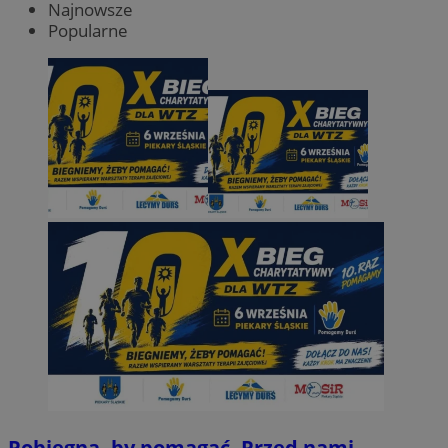
Najnowsze
Popularne
Pobiegną, by pomagać. Przed nami