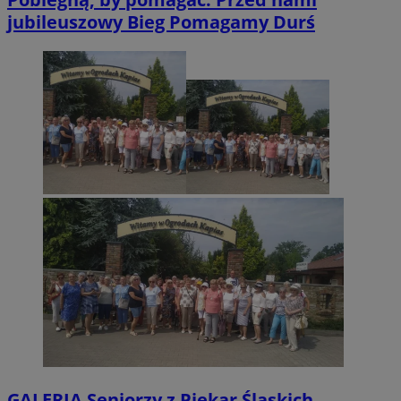
jubileuszowy Bieg Pomagamy Durś
GALERIA
Seniorzy z Piekar Śląskich