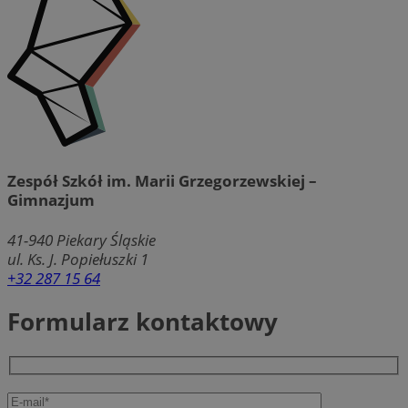
Zespół Szkół im. Marii Grzegorzewskiej –
Gimnazjum
41-940
Piekary Śląskie
ul. Ks. J. Popiełuszki 1
+32 287 15 64
Formularz kontaktowy