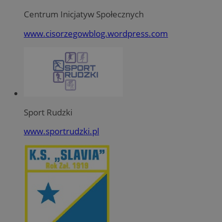
Centrum Inicjatyw Społecznych
www.cisorzegowblog.wordpress.com
Sport Rudzki
www.sportrudzki.pl