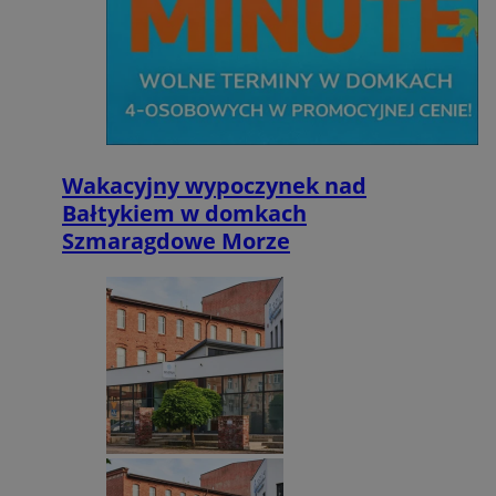
Wakacyjny wypoczynek nad
Bałtykiem w domkach
Szmaragdowe Morze