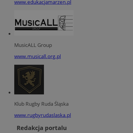
www.edukacjamarzen.pl
MusicALL Group
www.musicall.org.pl
Klub Rugby Ruda Śląska
www.rugbyrudaslaska.pl
Redakcja portalu