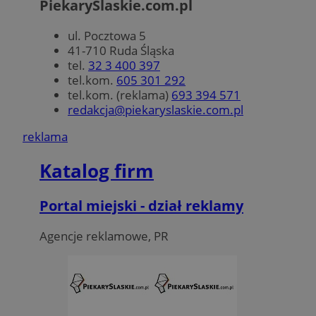
PiekarySlaskie.com.pl
ul. Pocztowa 5
41-710 Ruda Śląska
tel.
32 3 400 397
tel.kom.
605 301 292
tel.kom. (reklama)
693 394 571
redakcja@piekaryslaskie.com.pl
reklama
Katalog firm
Portal miejski - dział reklamy
Agencje reklamowe, PR