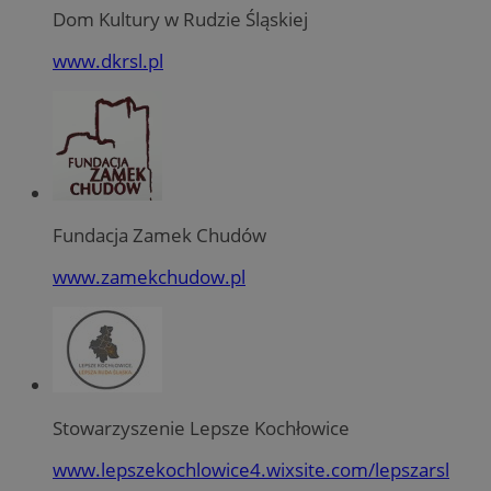
Dom Kultury w Rudzie Śląskiej
www.dkrsl.pl
Fundacja Zamek Chudów
www.zamekchudow.pl
Stowarzyszenie Lepsze Kochłowice
www.lepszekochlowice4.wixsite.com/lepszarsl