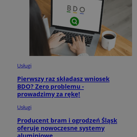
Usługi
Pierwszy raz składasz wniosek
BDO? Zero problemu -
prowadzimy za rękę!
Usługi
Producent bram i ogrodzeń Śląsk
oferuje nowoczesne systemy
aluminiowe