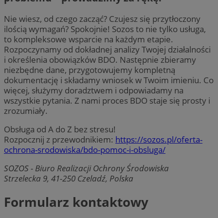
Nie wiesz, od czego zacząć? Czujesz się przytłoczony
ilością wymagań? Spokojnie! Sozos to nie tylko usługa,
to kompleksowe wsparcie na każdym etapie.
Rozpoczynamy od dokładnej analizy Twojej działalności
i określenia obowiązków BDO. Następnie zbieramy
niezbędne dane, przygotowujemy kompletną
dokumentację i składamy wniosek w Twoim imieniu. Co
więcej, służymy doradztwem i odpowiadamy na
wszystkie pytania. Z nami proces BDO staje się prosty i
zrozumiały.
Obsługa od A do Z bez stresu!
Rozpocznij z przewodnikiem:
https://sozos.pl/oferta-
ochrona-srodowiska/bdo-pomoc-i-obsluga/
SOZOS - Biuro Realizacji Ochrony Środowiska
Strzelecka 9, 41-250 Czeladź, Polska
Formularz kontaktowy