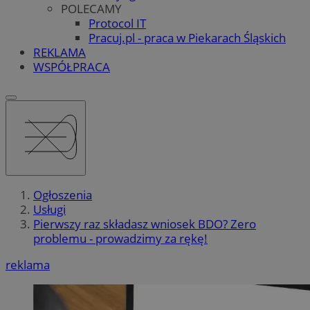
POLECAMY
Protocol IT
Pracuj.pl - praca w Piekarach Śląskich
REKLAMA
WSPÓŁPRACA
Ogłoszenia
Usługi
Pierwszy raz składasz wniosek BDO? Zero
problemu - prowadzimy za rękę!
reklama