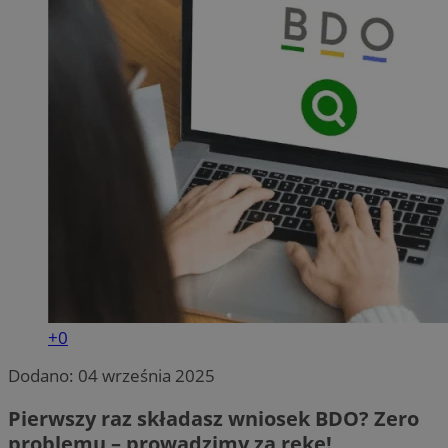
+0
Dodano:
04 września 2025
Pierwszy raz składasz wniosek BDO? Zero
problemu – prowadzimy za rękę!