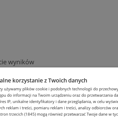
ście wyników
Dodaj
lne korzystanie z Twoich danych
rzy używamy plików cookie i podobnych technologii do przechow
ępu do informacji na Twoim urządzeniu oraz do przetwarzania 
dres IP, unikalne identyfikatory i dane przeglądania, w celu wyświ
h reklam i treści, pomiaru reklam i treści, analizy odbiorców or
tron trzecich (1845)
mogą również przetwarzać Twoje dane w tych