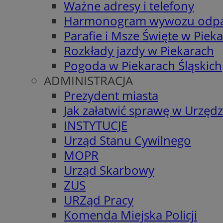
Ważne adresy i telefony
Harmonogram wywozu odp
Parafie i Msze Święte w Piek
Rozkłady jazdy w Piekarach
Pogoda w Piekarach Śląskich
ADMINISTRACJA
Prezydent miasta
Jak załatwić sprawę w Urzędz
INSTYTUCJE
Urząd Stanu Cywilnego
MOPR
Urząd Skarbowy
ZUS
URZąd Pracy
Komenda Miejska Policji