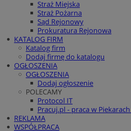
Straż Miejska
Straż Pożarna
Sąd Rejonowy
Prokuratura Rejonowa
KATALOG FIRM
Katalog firm
Dodaj firmę do katalogu
OGŁOSZENIA
OGŁOSZENIA
Dodaj ogłoszenie
POLECAMY
Protocol IT
Pracuj.pl - praca w Piekarach
REKLAMA
WSPÓŁPRACA