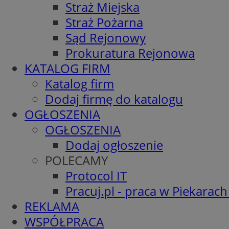
Straż Miejska
Straż Pożarna
Sąd Rejonowy
Prokuratura Rejonowa
KATALOG FIRM
Katalog firm
Dodaj firmę do katalogu
OGŁOSZENIA
OGŁOSZENIA
Dodaj ogłoszenie
POLECAMY
Protocol IT
Pracuj.pl - praca w Piekarach
REKLAMA
WSPÓŁPRACA