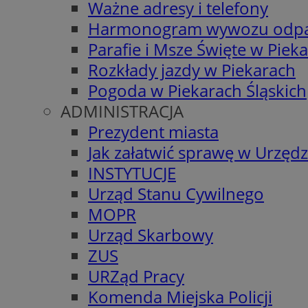
Ważne adresy i telefony
Harmonogram wywozu odp
Parafie i Msze Święte w Piek
Rozkłady jazdy w Piekarach
Pogoda w Piekarach Śląskich
ADMINISTRACJA
Prezydent miasta
Jak załatwić sprawę w Urzędz
INSTYTUCJE
Urząd Stanu Cywilnego
MOPR
Urząd Skarbowy
ZUS
URZąd Pracy
Komenda Miejska Policji