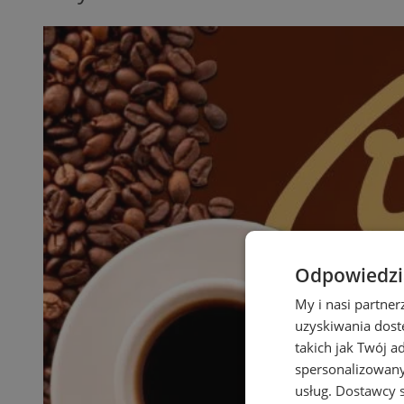
Odpowiedzia
My i nasi partne
uzyskiwania dost
takich jak Twój a
spersonalizowanyc
usług.
Dostawcy s