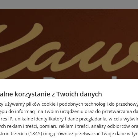
lne korzystanie z Twoich danych
rzy używamy plików cookie i podobnych technologii do przechow
ępu do informacji na Twoim urządzeniu oraz do przetwarzania 
dres IP, unikalne identyfikatory i dane przeglądania, w celu wyświ
h reklam i treści, pomiaru reklam i treści, analizy odbiorców or
tron trzecich (1845)
mogą również przetwarzać Twoje dane w tych