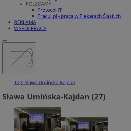
POLECAMY
Protocol IT
Pracuj.pl - praca w Piekarach Śląskich
REKLAMA
WSPÓŁPRACA
Tag: Sława Umińska-Kajdan
Sława Umińska-Kajdan (27)