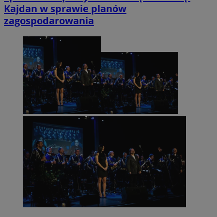
Kajdan w sprawie planów
zagospodarowania