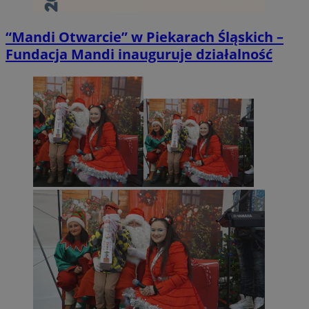
“Mandi Otwarcie” w Piekarach Śląskich –
Fundacja Mandi inauguruje działalność