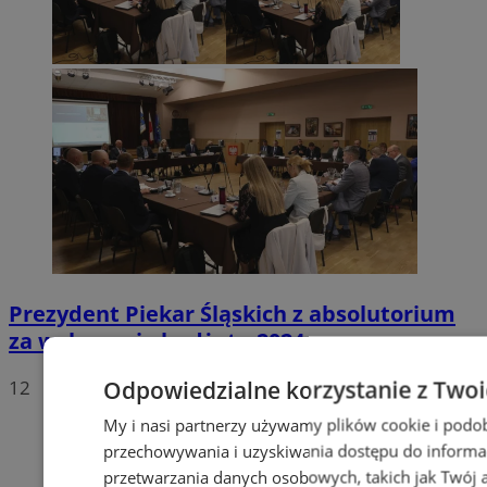
Prezydent Piekar Śląskich z absolutorium
za wykonanie budżetu 2024
Odpowiedzialne korzystanie z Two
12
My i nasi partnerzy używamy plików cookie i podo
przechowywania i uzyskiwania dostępu do informa
przetwarzania danych osobowych, takich jak Twój ad