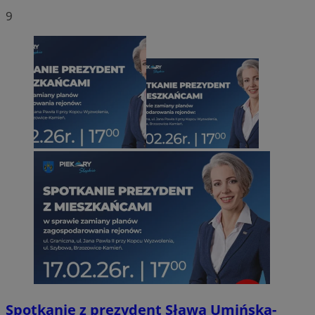
9
Spotkanie z prezydent Sławą Umińską-