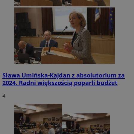
Sława Umińska-Kajdan z absolutorium za
2024. Radni większością poparli budżet
4