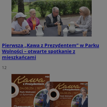
Pierwsza „Kawa z Prezydentem” w Parku
Wolności – otwarte spotkanie z
mieszkańcami
12