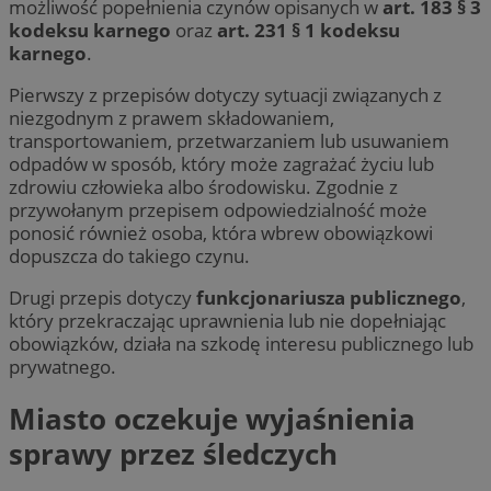
możliwość popełnienia czynów opisanych w
art. 183 § 3
kodeksu karnego
oraz
art. 231 § 1 kodeksu
karnego
.
Pierwszy z przepisów dotyczy sytuacji związanych z
niezgodnym z prawem składowaniem,
transportowaniem, przetwarzaniem lub usuwaniem
odpadów w sposób, który może zagrażać życiu lub
zdrowiu człowieka albo środowisku. Zgodnie z
przywołanym przepisem odpowiedzialność może
ponosić również osoba, która wbrew obowiązkowi
dopuszcza do takiego czynu.
Drugi przepis dotyczy
funkcjonariusza publicznego
,
który przekraczając uprawnienia lub nie dopełniając
obowiązków, działa na szkodę interesu publicznego lub
prywatnego.
Miasto oczekuje wyjaśnienia
sprawy przez śledczych