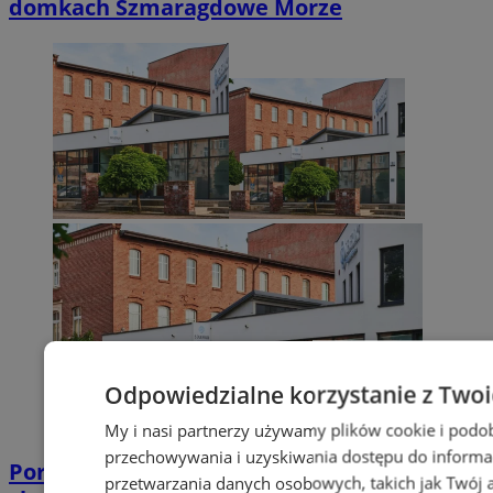
domkach Szmaragdowe Morze
Odpowiedzialne korzystanie z Two
My i nasi partnerzy używamy plików cookie i podo
przechowywania i uzyskiwania dostępu do informa
Poradnia leczenia ran przewlekłych -
przetwarzania danych osobowych, takich jak Twój ad