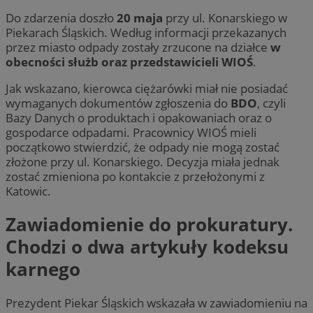
Do zdarzenia doszło
20 maja
przy ul. Konarskiego w
Piekarach Śląskich. Według informacji przekazanych
przez miasto odpady zostały zrzucone na działce
w
obecności służb oraz przedstawicieli WIOŚ
.
Jak wskazano, kierowca ciężarówki miał nie posiadać
wymaganych dokumentów zgłoszenia do
BDO
, czyli
Bazy Danych o produktach i opakowaniach oraz o
gospodarce odpadami. Pracownicy WIOŚ mieli
początkowo stwierdzić, że odpady nie mogą zostać
złożone przy ul. Konarskiego. Decyzja miała jednak
zostać zmieniona po kontakcie z przełożonymi z
Katowic.
Zawiadomienie do prokuratury.
Chodzi o dwa artykuły kodeksu
karnego
Prezydent Piekar Śląskich wskazała w zawiadomieniu na