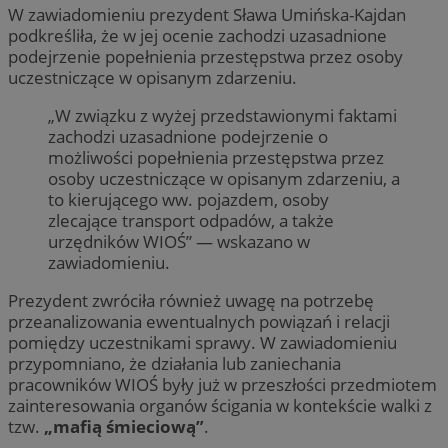
W zawiadomieniu prezydent Sława Umińska-Kajdan
podkreśliła, że w jej ocenie zachodzi uzasadnione
podejrzenie popełnienia przestępstwa przez osoby
uczestniczące w opisanym zdarzeniu.
„W związku z wyżej przedstawionymi faktami
zachodzi uzasadnione podejrzenie o
możliwości popełnienia przestępstwa przez
osoby uczestniczące w opisanym zdarzeniu, a
to kierującego ww. pojazdem, osoby
zlecające transport odpadów, a także
urzędników WIOŚ” — wskazano w
zawiadomieniu.
Prezydent zwróciła również uwagę na potrzebę
przeanalizowania ewentualnych powiązań i relacji
pomiędzy uczestnikami sprawy. W zawiadomieniu
przypomniano, że działania lub zaniechania
pracowników WIOŚ były już w przeszłości przedmiotem
zainteresowania organów ścigania w kontekście walki z
tzw.
„mafią śmieciową”
.