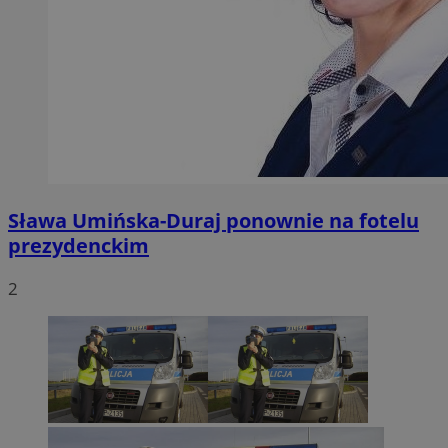
Sława Umińska-Duraj ponownie na fotelu
prezydenckim
2