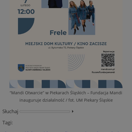
“Mandi Otwarcie” w Piekarach Śląskich – Fundacja Mandi
inauguruje działalność / fot. UM Piekary Śląskie
Słuchaj
⏵︎
Tagi: