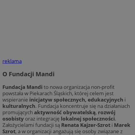
reklama
O Fundacji Mandi
Fundacja Mandi
to nowa organizacja non-profit
powstała w Piekarach Śląskich, której celem jest
wspieranie
inicjatyw społecznych, edukacyjnych
i
kulturalnych
. Fundacja koncentruje się na działaniach
promujących
aktywność obywatelską
,
rozwój
osobisty
oraz integrację
lokalnej społeczności
.
Założycielami fundacji są
Renata Kajzer-Szrot
i
Marek
Szrot
, a w organizacji angażują się osoby związane z