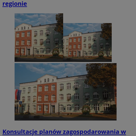
regionie
Konsultacje planów zagospodarowania w