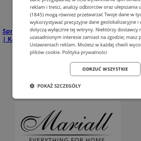
reklam i treści, analizy odbiorców oraz ulepszania 
(1845)
mogą również przetwarzać Twoje dane w tych
wykorzystywać precyzyjne dane geolokalizacyjne i
dotyczą wyłącznie tej witryny. Niektórzy dostawcy
Sprzątanie po zgonie w Piekarach Śląskich
uzasadnionym interesie zamiast na zgodzie; masz 
| Kastelnik
Ustawieniach reklam
. Możesz w każdej chwili wyc
plików cookie
.
Polityka prywatności
ODRZUĆ WSZYSTKIE
POKAŻ SZCZEGÓŁY
Niezbędne
Wydajność
Targetowanie
Fun