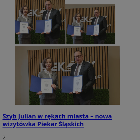
Szyb Julian w rękach miasta – nowa
wizytówka Piekar Śląskich
2