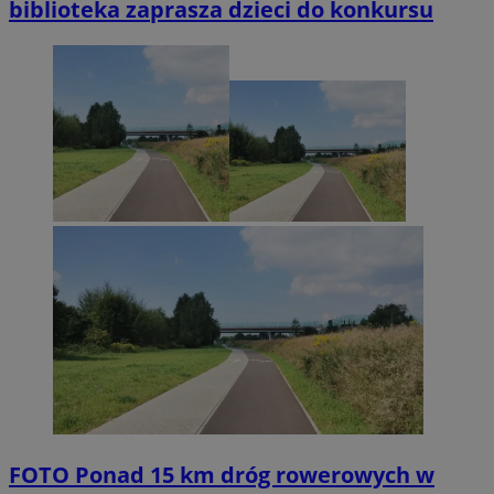
biblioteka zaprasza dzieci do konkursu
FOTO
Ponad 15 km dróg rowerowych w