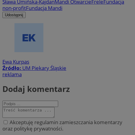
Sława Umińska-Kajdan
Mandi Otwarcie
Frele
Fundacja
non-profit
Fundacja Mandi
Udostępnij
Ewa Kurpas
Źródło:
UM Piekary Śląskie
reklama
Dodaj komentarz
Akceptuję regulamin zamieszczania komentarzy
oraz politykę prywatności.