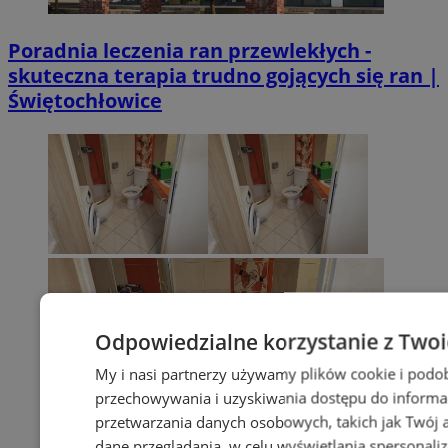
Poradnia leczenia ran przewlekłych -
skuteczna terapia trudno gojących się ran |
Świętochłowice
Odpowiedzialne korzystanie z Two
My i nasi partnerzy używamy plików cookie i podo
przechowywania i uzyskiwania dostępu do informa
przetwarzania danych osobowych, takich jak Twój ad
dane przeglądania, w celu wyświetlania spersonali