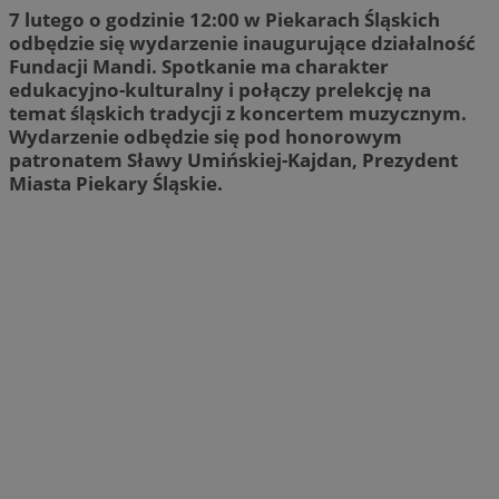
7 lutego o godzinie 12:00 w Piekarach Śląskich
odbędzie się wydarzenie inaugurujące działalność
Fundacji Mandi. Spotkanie ma charakter
edukacyjno-kulturalny i połączy prelekcję na
temat śląskich tradycji z koncertem muzycznym.
Wydarzenie odbędzie się pod honorowym
patronatem Sławy Umińskiej-Kajdan, Prezydent
Miasta Piekary Śląskie.