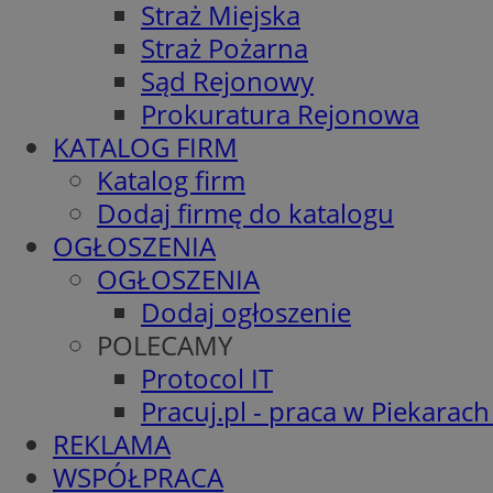
Straż Miejska
Straż Pożarna
Sąd Rejonowy
Prokuratura Rejonowa
KATALOG FIRM
Katalog firm
Dodaj firmę do katalogu
OGŁOSZENIA
OGŁOSZENIA
Dodaj ogłoszenie
POLECAMY
Protocol IT
Pracuj.pl - praca w Piekarach
REKLAMA
WSPÓŁPRACA