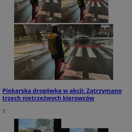
Piekarska drogówka w akcji: Zatrzymano
trzech nietrzeźwych kierowców
3