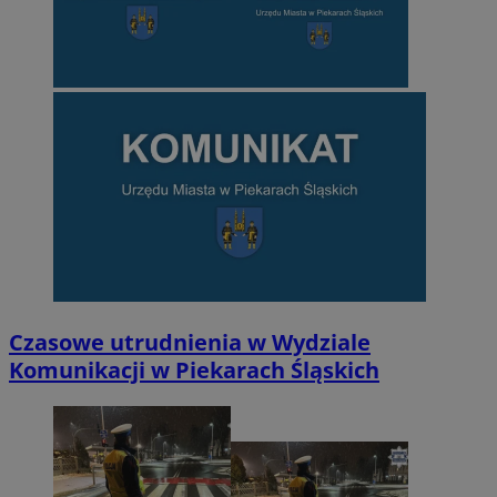
Czasowe utrudnienia w Wydziale
Komunikacji w Piekarach Śląskich