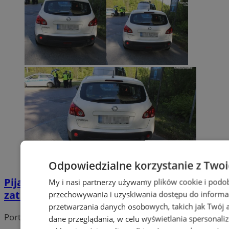
Odpowiedzialne korzystanie z Two
Pijani kierowcy na drogach. Policja
My i nasi partnerzy używamy plików cookie i podo
zatrzymała pięciu nietrzeźwych mężczyzn
przechowywania i uzyskiwania dostępu do informa
przetwarzania danych osobowych, takich jak Twój ad
Portal należy do sieci
dane przeglądania, w celu wyświetlania spersonali