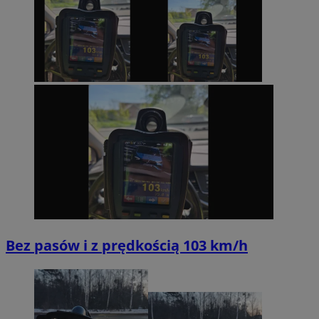
Bez pasów i z prędkością 103 km/h