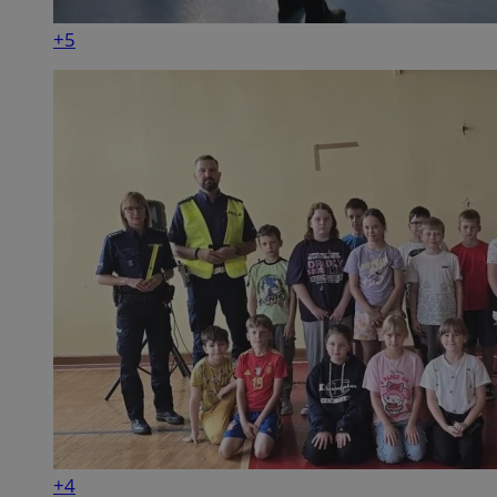
+5
+4