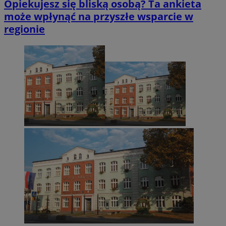
Opiekujesz się bliską osobą? Ta ankieta
może wpłynąć na przyszłe wsparcie w
regionie