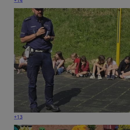
+14
+13