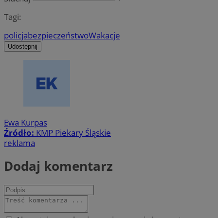
Tagi:
policja
bezpieczeństwo
Wakacje
Udostępnij
Ewa Kurpas
Źródło:
KMP Piekary Śląskie
reklama
Dodaj komentarz