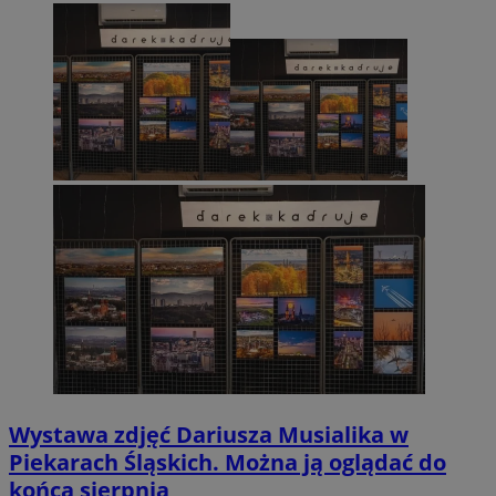
Wystawa zdjęć Dariusza Musialika w
Piekarach Śląskich. Można ją oglądać do
końca sierpnia