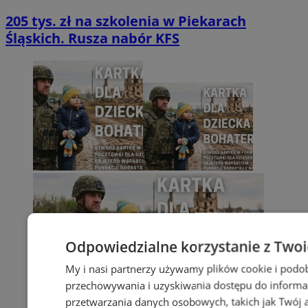
205 tys. zł na szkolenia w Piekarach
Śląskich. Rusza nabór KFS
Odpowiedzialne korzystanie z Two
My i nasi partnerzy używamy plików cookie i podo
przechowywania i uzyskiwania dostępu do informa
przetwarzania danych osobowych, takich jak Twój ad