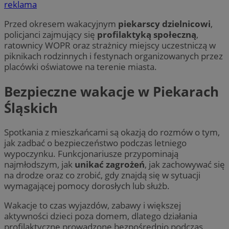
reklama
Przed okresem wakacyjnym
piekarscy dzielnicowi
,
policjanci zajmujący się
profilaktyką społeczną
,
ratownicy WOPR oraz strażnicy miejscy uczestniczą w
piknikach rodzinnych i festynach organizowanych przez
placówki oświatowe na terenie miasta.
Bezpieczne wakacje w Piekarach
Śląskich
Spotkania z mieszkańcami są okazją do rozmów o tym,
jak zadbać o bezpieczeństwo podczas letniego
wypoczynku. Funkcjonariusze przypominają
najmłodszym, jak
unikać zagrożeń
, jak zachowywać się
na drodze oraz co zrobić, gdy znajdą się w sytuacji
wymagającej pomocy dorosłych lub służb.
Wakacje to czas wyjazdów, zabawy i większej
aktywności dzieci poza domem, dlatego działania
profilaktyczne prowadzone bezpośrednio podczas