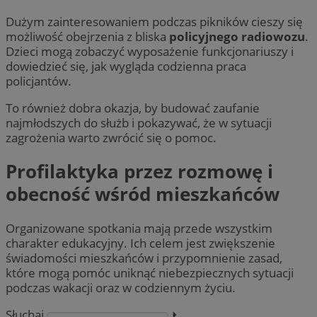
Dużym zainteresowaniem podczas pikników cieszy się
możliwość obejrzenia z bliska
policyjnego radiowozu
.
Dzieci mogą zobaczyć wyposażenie funkcjonariuszy i
dowiedzieć się, jak wygląda codzienna praca
policjantów.
To również dobra okazja, by budować zaufanie
najmłodszych do służb i pokazywać, że w sytuacji
zagrożenia warto zwrócić się o pomoc.
Profilaktyka przez rozmowę i
obecność wśród mieszkańców
Organizowane spotkania mają przede wszystkim
charakter edukacyjny. Ich celem jest zwiększenie
świadomości mieszkańców i przypomnienie zasad,
które mogą pomóc uniknąć niebezpiecznych sytuacji
podczas wakacji oraz w codziennym życiu.
Słuchaj
⏵︎