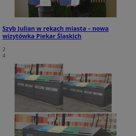
Szyb Julian w rękach miasta – nowa
wizytówka Piekar Śląskich
2
4