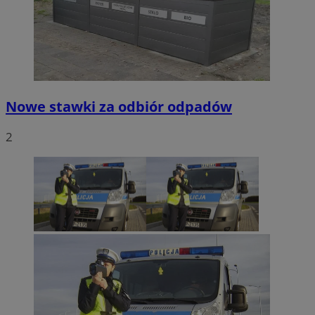
Nowe stawki za odbiór odpadów
2