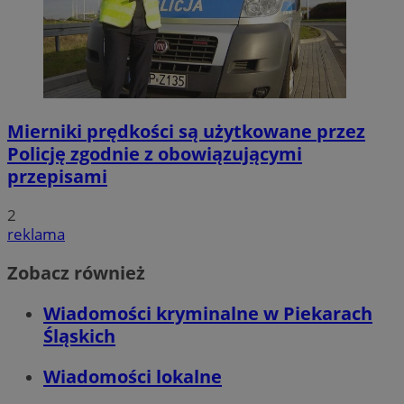
Mierniki prędkości są użytkowane przez
Policję zgodnie z obowiązującymi
przepisami
2
reklama
Zobacz również
Wiadomości kryminalne w Piekarach
Śląskich
Wiadomości lokalne