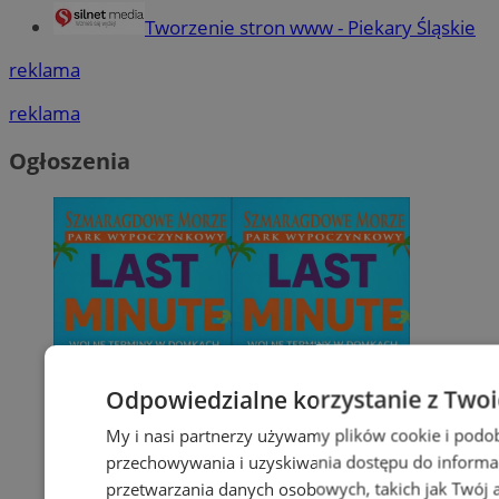
Tworzenie stron www - Piekary Śląskie
reklama
reklama
Ogłoszenia
Odpowiedzialne korzystanie z Two
My i nasi partnerzy używamy plików cookie i podo
przechowywania i uzyskiwania dostępu do informa
przetwarzania danych osobowych, takich jak Twój ad