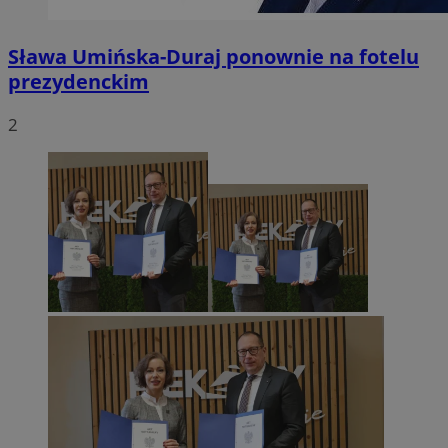
Sława Umińska-Duraj ponownie na fotelu
prezydenckim
2