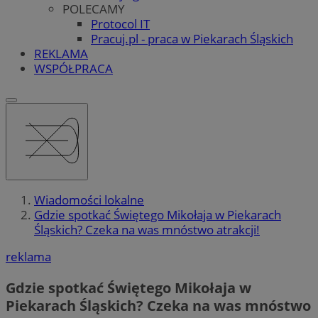
POLECAMY
Protocol IT
Pracuj.pl - praca w Piekarach Śląskich
REKLAMA
WSPÓŁPRACA
Wiadomości lokalne
Gdzie spotkać Świętego Mikołaja w Piekarach
Śląskich? Czeka na was mnóstwo atrakcji!
reklama
Gdzie spotkać Świętego Mikołaja w
Piekarach Śląskich? Czeka na was mnóstwo