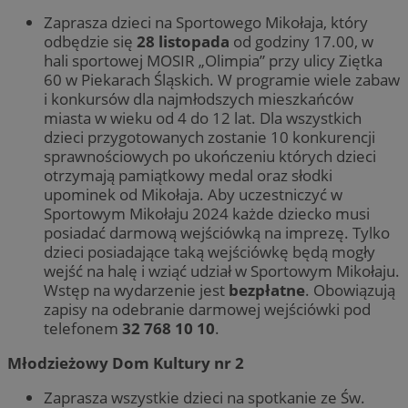
Zaprasza dzieci na Sportowego Mikołaja, który
odbędzie się
28 listopada
od godziny 17.00, w
hali sportowej MOSIR „Olimpia” przy ulicy Ziętka
60 w Piekarach Śląskich. W programie wiele zabaw
i konkursów dla najmłodszych mieszkańców
miasta w wieku od 4 do 12 lat. Dla wszystkich
dzieci przygotowanych zostanie 10 konkurencji
sprawnościowych po ukończeniu których dzieci
otrzymają pamiątkowy medal oraz słodki
upominek od Mikołaja. Aby uczestniczyć w
Sportowym Mikołaju 2024 każde dziecko musi
posiadać darmową wejściówką na imprezę. Tylko
dzieci posiadające taką wejściówkę będą mogły
wejść na halę i wziąć udział w Sportowym Mikołaju.
Wstęp na wydarzenie jest
bezpłatne
. Obowiązują
zapisy na odebranie darmowej wejściówki pod
telefonem
32 768 10 10
.
Młodzieżowy Dom Kultury nr 2
Zaprasza wszystkie dzieci na spotkanie ze Św.