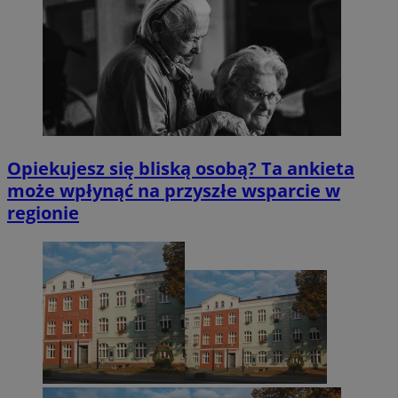
Opiekujesz się bliską osobą? Ta ankieta
może wpłynąć na przyszłe wsparcie w
regionie