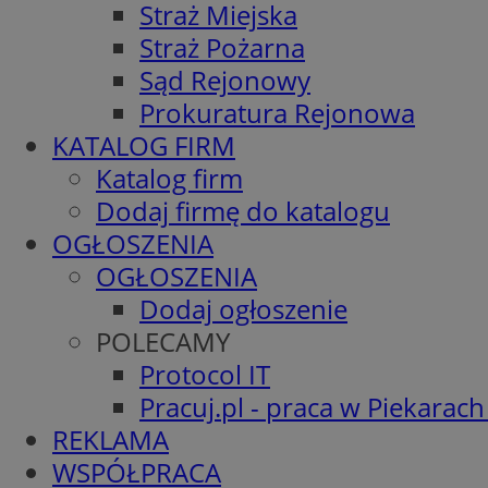
Straż Miejska
Straż Pożarna
Sąd Rejonowy
Prokuratura Rejonowa
KATALOG FIRM
Katalog firm
Dodaj firmę do katalogu
OGŁOSZENIA
OGŁOSZENIA
Dodaj ogłoszenie
POLECAMY
Protocol IT
Pracuj.pl - praca w Piekarach
REKLAMA
WSPÓŁPRACA