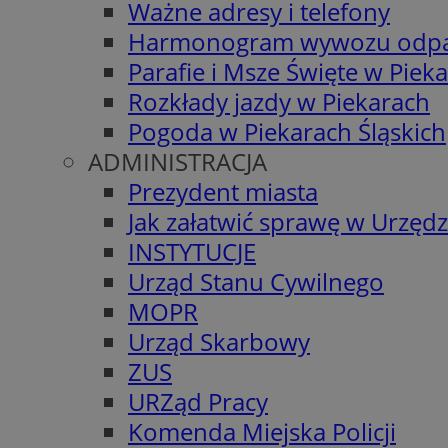
Ważne adresy i telefony
Harmonogram wywozu odp
Parafie i Msze Święte w Piek
Rozkłady jazdy w Piekarach
Pogoda w Piekarach Śląskich
ADMINISTRACJA
Prezydent miasta
Jak załatwić sprawę w Urzędz
INSTYTUCJE
Urząd Stanu Cywilnego
MOPR
Urząd Skarbowy
ZUS
URZąd Pracy
Komenda Miejska Policji