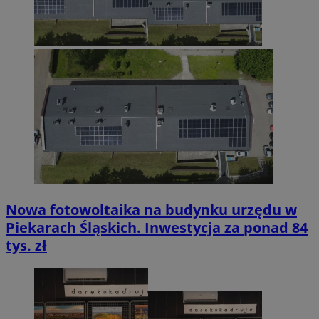
Nowa fotowoltaika na budynku urzędu w
Piekarach Śląskich. Inwestycja za ponad 84
tys. zł