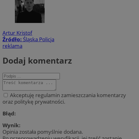
Artur Kristof
Źródło:
Śląska Policja
reklama
Dodaj komentarz
Akceptuję regulamin zamieszczania komentarzy
oraz politykę prywatności.
Błąd:
Wynik:
Opinia została pomyślnie dodana.
Po przeprowadzeniu weryfikacji, jej treść zostanie