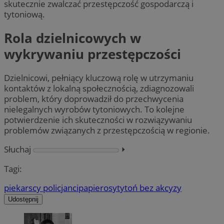
skutecznie zwalczać przestępczość gospodarczą i
tytoniową.
Rola dzielnicowych w
wykrywaniu przestępczości
Dzielnicowi, pełniący kluczową rolę w utrzymaniu
kontaktów z lokalną społecznością, zdiagnozowali
problem, który doprowadził do przechwycenia
nielegalnych wyrobów tytoniowych. To kolejne
potwierdzenie ich skuteczności w rozwiązywaniu
problemów związanych z przestępczością w regionie.
Słuchaj
⏵︎
Tagi:
piekarscy policjanci
papierosy
tytoń bez akcyzy
Udostępnij