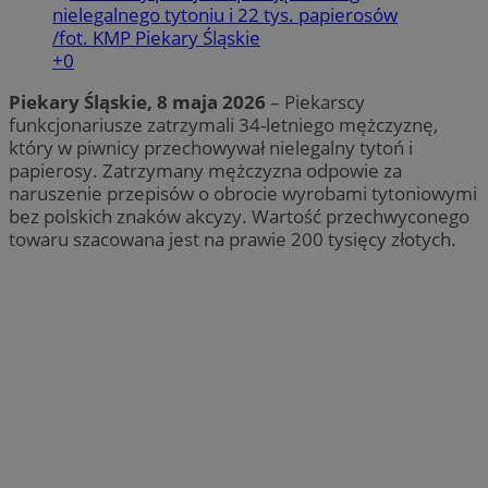
+0
Piekary Śląskie, 8 maja 2026
– Piekarscy
funkcjonariusze zatrzymali 34-letniego mężczyznę,
który w piwnicy przechowywał nielegalny tytoń i
papierosy. Zatrzymany mężczyzna odpowie za
naruszenie przepisów o obrocie wyrobami tytoniowymi
bez polskich znaków akcyzy. Wartość przechwyconego
towaru szacowana jest na prawie 200 tysięcy złotych.