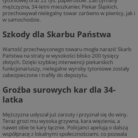
tytoniowej oraz 22 tys. papierosów. Zatrzymany
mężczyzna, 34-letni mieszkaniec Piekar Śląskich,
przechowywał nielegalny towar zarówno w piwnicy, jak i
w samochodzie.
Szkody dla Skarbu Państwa
Wartość przechwyconego towaru mogła narazić Skarb
Państwa na straty w wysokości blisko 200 tysięcy
złotych. Dzięki szybkiej interwencji piekarskich
funkcjonariuszy, nielegalne wyroby tytoniowe zostały
zabezpieczone i trafiły do depozytu.
Groźba surowych kar dla 34-
latka
Mężczyzna usłyszał już zarzuty i przyznał się do winy.
Teraz grozi mu wysoka grzywna, kara więzienia, a
nawet obie te kary łącznie. Policjanci apelują o dalszą
współpracę z lokalnymi społecznościami, co pozwala