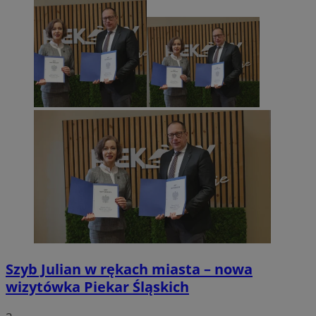
Szyb Julian w rękach miasta – nowa
wizytówka Piekar Śląskich