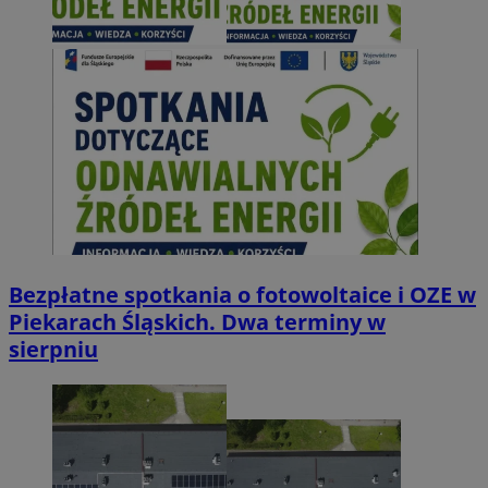
Bezpłatne spotkania o fotowoltaice i OZE w
Piekarach Śląskich. Dwa terminy w
sierpniu