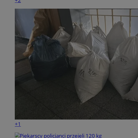
+2
+1