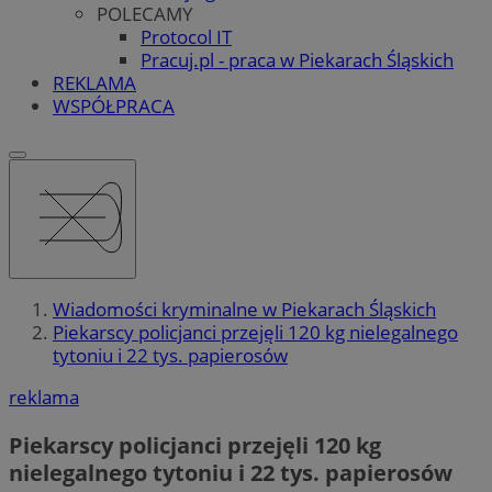
POLECAMY
Protocol IT
Pracuj.pl - praca w Piekarach Śląskich
REKLAMA
WSPÓŁPRACA
Wiadomości kryminalne w Piekarach Śląskich
Piekarscy policjanci przejęli 120 kg nielegalnego
tytoniu i 22 tys. papierosów
reklama
Piekarscy policjanci przejęli 120 kg
nielegalnego tytoniu i 22 tys. papierosów