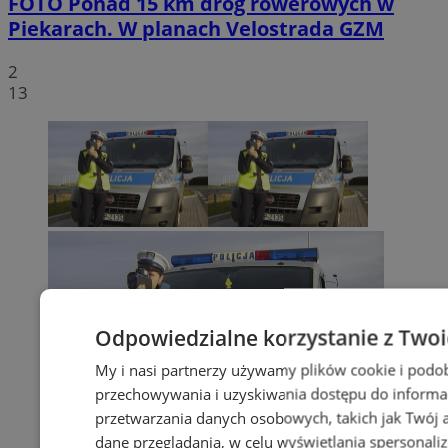
FOTO
Ponad 15 km dróg rowerowych w
Piekarach. W planach Velostrada GZM
2
13
Odpowiedzialne korzystanie z Two
My i nasi partnerzy używamy plików cookie i podo
przechowywania i uzyskiwania dostępu do informa
przetwarzania danych osobowych, takich jak Twój ad
dane przeglądania, w celu wyświetlania spersonali